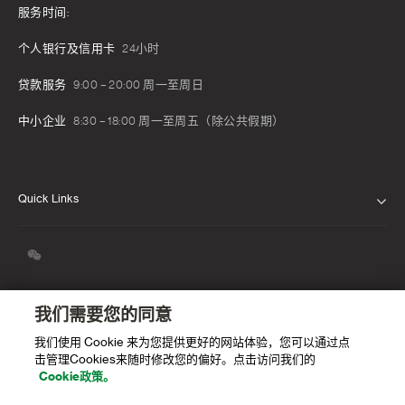
服务时间:
个人银行及信用卡
24小时
贷款服务
9:00 – 20:00 周一至周日
中小企业
8:30 – 18:00 周一至周五（除公共假期）
Quick Links
关于我们
我们的信念
新闻发布
我们需要您的同意
我们使用 Cookie 来为您提供更好的网站体验，您可以通过点
职业生涯
击管理Cookies来随时修改您的偏好。点击访问我们的
Cookie政策。
渣打中国年度报告