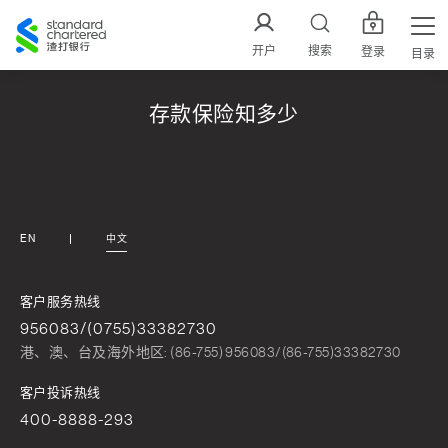
渣
打
开户
搜索
登录
目录
中
国
存款保险知多少
EN
中文
客户服务热线
956083/(0755)33382730
港、澳、台及海外地区: (86-755) 956083/(86-755)33382730
客户投诉热线
400-8888-293