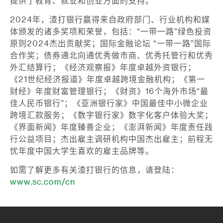
提供了教育、就业和创业方面的支持。
2024年，渣打银行赢得来自政府部门、行业机构和媒
体颁发的诸多奖项和荣誉，包括：“一带一路”绿色投资
原则2024杰出贡献奖；国际金融论坛 “一带一路”国际
合作奖；债券通北向通优秀做市商、优秀托管行和优秀
外汇结算行；《经济观察报》年度卓越外资银行；
《21世纪经济报道》年度卓越跨境金融机构；《第一
财经》年度财富管理银行；《财资》16个海外市场“最
佳人民币银行”；《亚洲银行家》中国最佳中小微企业
跨境汇款服务；《数字银行家》数字化客户体验大奖；
《界面新闻》年度臻善企业；《澎湃新闻》年度责任践
行公益项目；杰出雇主调研机构中国杰出雇主；前程无
忧年度中国大学生喜欢的雇主品牌等。
如需了解更多有关渣打银行的信息，请登陆：
www.sc.com/cn