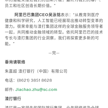
术的潜能来推进我们的创新升级，最终为我们的客户、
员工和社区创造长期价值。”
阿里巴巴集团
CEO
吴泳铭
表示：“从教育到医疗
健康和科学研究，人工智能已经展现出推动转型变革的
潜力。很荣幸能与渣打集团这样的全球金融服务领导者
一起，共同推动金融领域的转型。依托阿里巴巴的技术
专长与渣打集团的行业洞察，我们将探索更多新的可
能。”
—完—
垂询请联络
朱嘉超 渣打银行（中国）有限公司
电话：(8621) 3851 8628
邮件:
Jiachao.zhu@sc.com
渣打银行