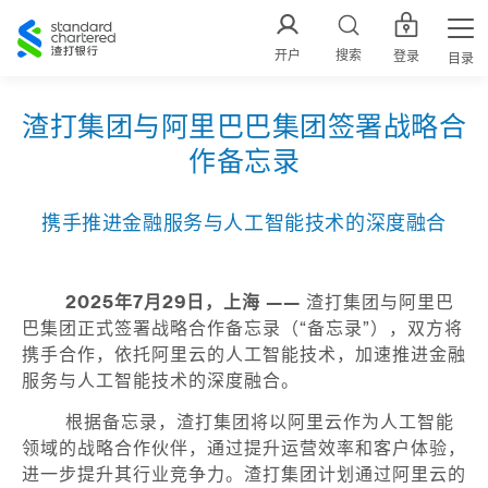
渣
打
开户
搜索
登录
目录
中
国
渣打集团与阿里巴巴集团签署战略合
作备忘录
携手推进金融服务与人工智能技术的深度融合
2025
年
7
月
29
日，上海
——
渣打集团与阿里巴
巴集团正式签署战略合作备忘录（“备忘录”），双方将
携手合作，依托阿里云的人工智能技术，加速推进金融
服务与人工智能技术的深度融合。
根据备忘录，渣打集团将以阿里云作为人工智能
领域的战略合作伙伴，通过提升运营效率和客户体验，
进一步提升其行业竞争力。渣打集团计划通过阿里云的