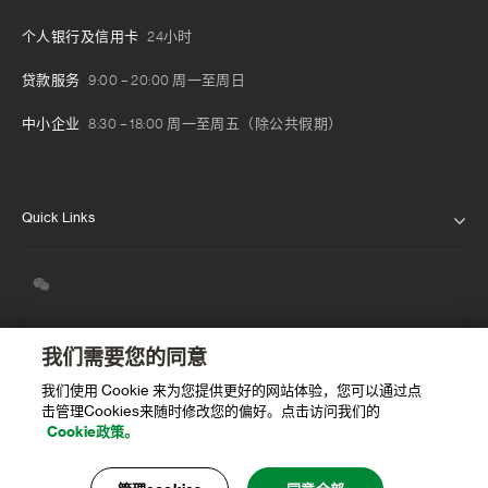
个人银行及信用卡
24小时
贷款服务
9:00 – 20:00 周一至周日
中小企业
8:30 – 18:00 周一至周五（除公共假期）
Quick Links
关于我们
我们的信念
新闻发布
我们需要您的同意
职业生涯
我们使用 Cookie 来为您提供更好的网站体验，您可以通过点
击管理Cookies来随时修改您的偏好。点击访问我们的
Cookie政策。
渣打中国年度报告
联系我们