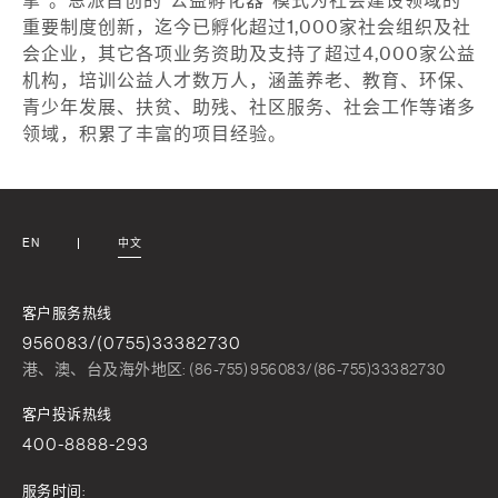
擎”。恩派首创的“公益孵化器”模式为社会建设领域的
重要制度创新，迄今已孵化超过1,000家社会组织及社
会企业，其它各项业务资助及支持了超过4,000家公益
机构，培训公益人才数万人，涵盖养老、教育、环保、
青少年发展、扶贫、助残、社区服务、社会工作等诸多
领域，积累了丰富的项目经验。
EN
中文
客户服务热线
956083/(0755)33382730
港、澳、台及海外地区: (86-755) 956083/(86-755)33382730
客户投诉热线
400-8888-293
服务时间: