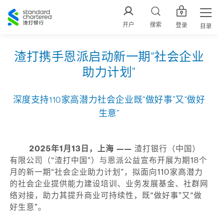
渣
打
开户
搜索
登录
目录
中
国
渣打携手恩派启动新一期“社会企业
助力计划”
深度支持110家高潜力社会企业既“做好事”又“做好
生意”
2025年1月13日，上海 ——
渣打银行（中国）
有限公司（“渣打中国”）与恩派公益宣布开展为期18个
月的新一期“社会企业助力计划”，拟面向110家高潜力
的社会企业提供能力建设培训、业务发展基金、社群网
络对接，助力其提升商业可持续性，既“做好事”又“做
好生意”。