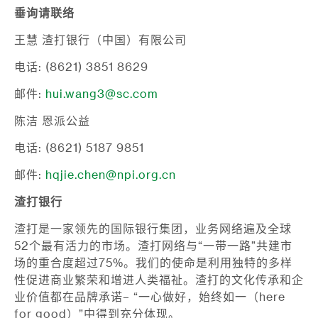
垂询请联络
王慧 渣打银行（中国）有限公司
电话: (8621) 3851 8629
邮件:
hui.wang3@sc.com
陈洁 恩派公益
电话: (8621) 5187 9851
邮件:
hqjie.chen@npi.org.cn
渣打银行
渣打是一家领先的国际银行集团，业务网络遍及全球
52个最有活力的市场。渣打网络与“一带一路”共建市
场的重合度超过75%。我们的使命是利用独特的多样
性促进商业繁荣和增进人类福祉。渣打的文化传承和企
业价值都在品牌承诺– “一心做好，始终如一（here
for good）”中得到充分体现。