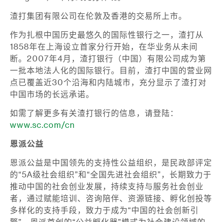
渣打集团有限公司在伦敦及香港的交易所上市。
作为扎根中国历史最悠久的国际性银行之一，渣打从
1858年在上海设立首家分行开始，在华业务从未间
断。2007年4月，渣打银行（中国）有限公司成为第
一批本地法人化的国际银行。目前，渣打中国的营业网
点已覆盖近30个沿海和内陆城市，充分显示了渣打对
中国市场的长远承诺。
如需了解更多有关渣打银行的信息，请登陆：
www.sc.com/cn
恩派公益
恩派公益是中国领先的支持性公益组织，是民政部评定
的“5A级社会组织”和“全国先进社会组织”，长期致力于
推动中国的社会创业发展，持续支持与服务社会创业
者，通过赋能培训、咨询陪伴、资源链接、孵化创投等
多样化的支持手段，致力于成为“中国的社会创新引