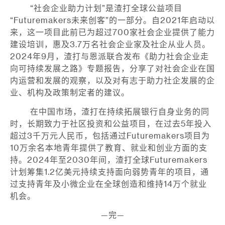
“社会企业助力计划”是渣打全球公益项目
“Futuremakers未来创客”的一部分。自2021年启动以
来，这一项目此前已为超过700家社会企业提供了能力
建设培训，惠及3.7万名社会企业家及社企从业人员。
2024年9月，渣打与恩派联合发布《助力社会企业走
向可持续发展之路》专题报告，分享了对社会企业在国
内运营和发展的观察，以及对有志于助力社企发展的企
业、机构及政策制定者的建议。
在中国市场，渣打在持续拓展银行自身业务的同
时，长期致力于社区投资和公益项目，在过去5年投入
超过3千万元人民币，包括通过Futuremakers项目为
10万余名本地青年提供了教育、就业和创业方面的支
持。2024年至2030年间，渣打全球Futuremakers
计划筹集1.2亿美元持续支持面向弱势青年的项目，通
过支持青年及小微企业在全球创造和维持14万个就业
机会。
—完—