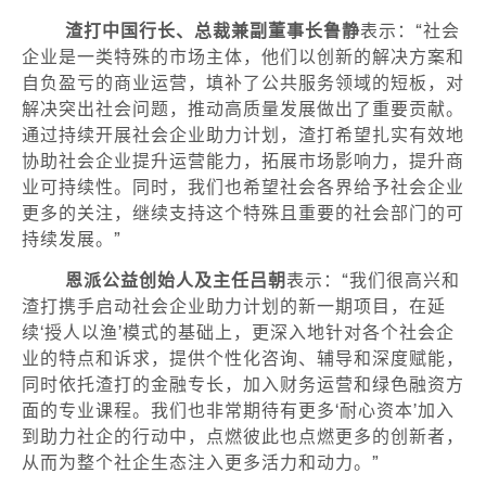
渣打中国行长、总裁兼副董事长鲁静
表示：“社会
企业是一类特殊的市场主体，他们以创新的解决方案和
自负盈亏的商业运营，填补了公共服务领域的短板，对
解决突出社会问题，推动高质量发展做出了重要贡献。
通过持续开展社会企业助力计划，渣打希望扎实有效地
协助社会企业提升运营能力，拓展市场影响力，提升商
业可持续性。同时，我们也希望社会各界给予社会企业
更多的关注，继续支持这个特殊且重要的社会部门的可
持续发展。”
恩派公益创始人及主任吕朝
表示：“我们很高兴和
渣打携手启动社会企业助力计划的新一期项目，在延
续‘授人以渔’模式的基础上，更深入地针对各个社会企
业的特点和诉求，提供个性化咨询、辅导和深度赋能，
同时依托渣打的金融专长，加入财务运营和绿色融资方
面的专业课程。我们也非常期待有更多‘耐心资本’加入
到助力社企的行动中，点燃彼此也点燃更多的创新者，
从而为整个社企生态注入更多活力和动力。”