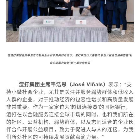
在渣打集团主席韦浩思与社会企业代表的共同见证下，渣打中国行长鲁静与恩派公益主任吕朝签署“社
会企业助力计划”新一期合作协议
渣打集团主席韦浩思（
José Viñals）
表示：“支
持小微社会企业，尤其是关注并服务弱势群体和低收入
人群的企业，对于推动经济的包容性增长和高质量发展
非常重要。作为一家定位为‘超级连接器’的国际银行，
渣打在以金融服务连接全球市场的同时，也和我们所在
的社区、公益机构、弱势群体，以及志同道合的企业伙
伴合作开展公益项目，致力于促进人与人的连接，为我
们所处社区的可持续发展贡献点滴力量。”