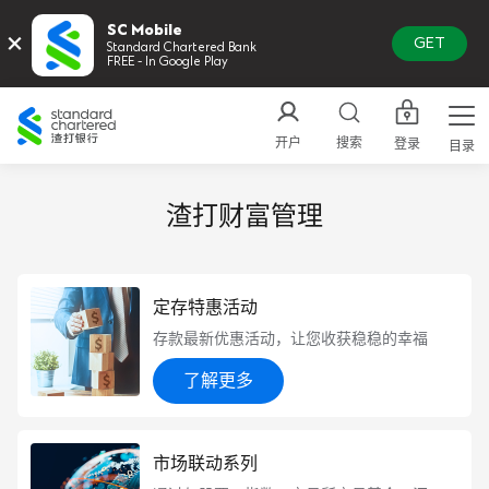
SC Mobile
×
GET
Standard Chartered Bank
FREE - In Google Play
渣
打
开户
搜索
登录
目录
中
国
渣打财富管理
定存特惠活动
存款最新优惠活动，让您收获稳稳的幸福
了解更多
市场联动系列