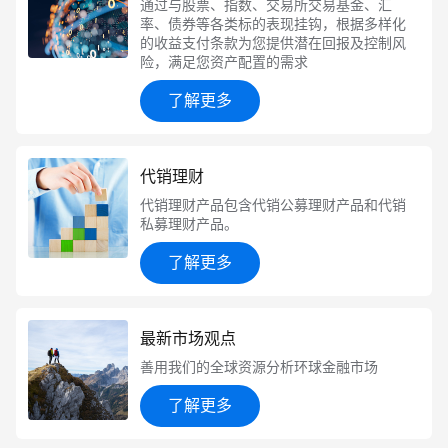
通过与股票、指数、交易所交易基金、汇
率、债券等各类标的表现挂钩，根据多样化
的收益支付条款为您提供潜在回报及控制风
险，满足您资产配置的需求
了解更多
代销理财
代销理财产品包含代销公募理财产品和代销
私募理财产品。
了解更多
最新市场观点
善用我们的全球资源分析环球金融市场
了解更多