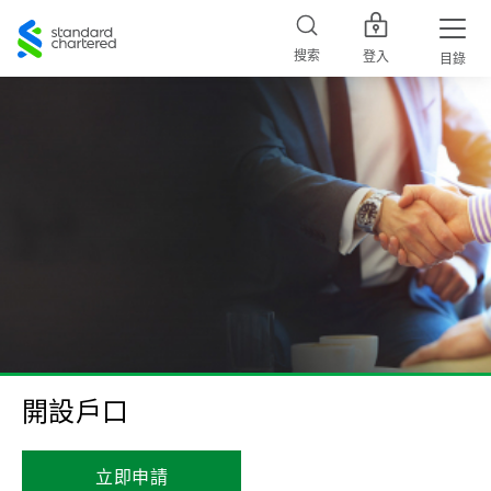
Standard
Chartered
搜索
登入
目錄
開設戶口
立即申請