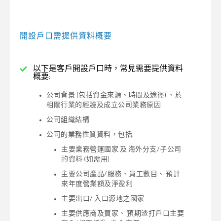
開設戶口需提供資料概要
以下是客戶開設戶口時，常見需要提供資料
概要:
公司背景 (包括資金來源、時間及途徑) 、於
相關行業的經驗及成立公司業務原因
公司組織結構
公司的業務性質資料，包括:
主要業務營運國家 及 海外分支/子公司
的資料 (如需用)
主要公司產品/服務、員工數目、 預計
來年度營業額及淨盈利
主要出口/ 入口源地之國家
主要供應商及買家、 預期渣打戶口主要