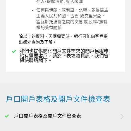
存入/提取活動 , 收入來源
任何與伊朗、敘利亞、北韓、朝鮮民主
主義人民共和國、古巴 或克里米亞、
塞瓦斯托波爾之間的交易 或 股權/擁有
權的受益關係
除以上的資料，因應需要時，銀行可能向客戶提
出額外查詢及了解。
我們也提供簡化開戶文件需求的開戶易服務
給有需要客戶，請於下表填寫資訊，我們會
儘快聯絡閣下。
戶口開戶表格及開戶文件檢查表
戶口開戶表格及開戶文件檢查表