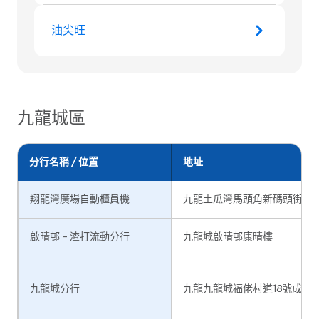
油尖旺
九龍城區
分行名稱 / 位置
地址
翔龍灣廣場自動櫃員機
九龍土瓜灣馬頭角新碼頭街38
啟晴邨 – 渣打流動分行
九龍城啟晴邨康晴樓
九龍城分行
九龍九龍城福佬村道18號成龍