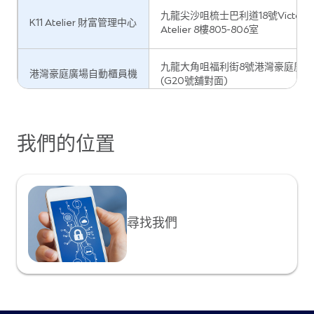
九龍尖沙咀梳士巴利道18號Victoria Do
K11 Atelier 財富管理中心
Atelier 8樓805-806室
九龍大角咀福利街8號港灣豪庭廣場
港灣豪庭廣場自動櫃員機
(G20號舖對面)
旺角分行
九龍旺角彌敦道617-623號地下B舖
我們的位置
環球貿易廣場自動櫃員機
九龍油麻地柯士甸道西1號環球貿易
尋找我們
奧海城分行
西九龍海庭道18號奧海城二期1樓135
北京道一號財富管理中心
九龍尖沙咀北京道1號北京道一號22