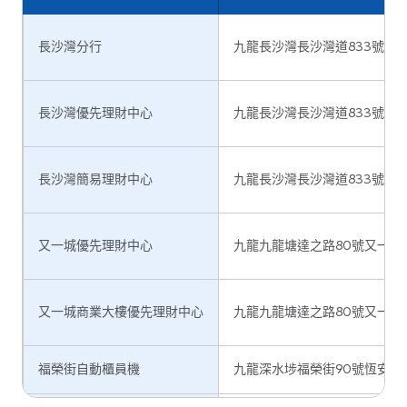
啟田邨自動櫃員機
九龍藍田啟田邨啟田商塲新翼地下
長沙灣分行
九龍長沙灣長沙灣道833號長沙
鯉魚門廣場自動櫃員機
九龍油塘鯉魚門道80號鯉魚門廣場低
長沙灣優先理財中心
九龍長沙灣長沙灣道833號長沙灣
長沙灣簡易理財中心
九龍長沙灣長沙灣道833號長沙灣
又一城優先理財中心
九龍九龍塘達之路80號又一城LG
又一城商業大樓優先理財中心
九龍九龍塘達之路80號又一城商
福榮街自動櫃員機
九龍深水埗福榮街90號恆安樓