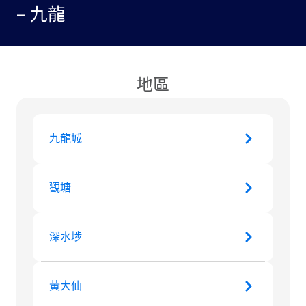
– 九龍
地區
九龍城
觀塘
深水埗
黃大仙