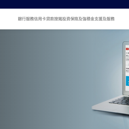
銀行服務
信用卡
貸款
按揭
投資
保險及強積金
支援及服務