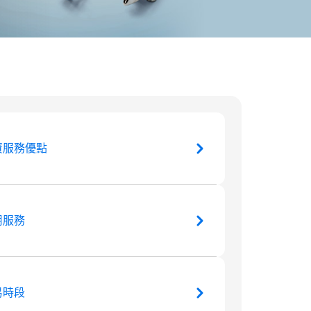
資服務優點
用服務
易時段