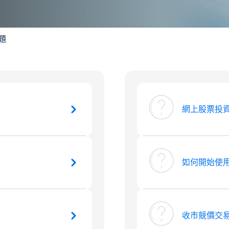
題
網上股票投
如何開始使
收市競價交