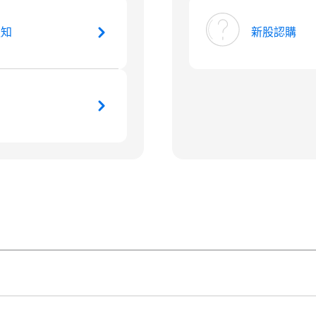
通知
新股認購