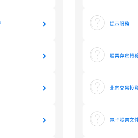
算
提示服務
股票存倉轉
北向交易投
電子股票文