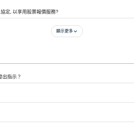
通訊協定, 以享用股票報價服務?
顯示更多
發出指示？