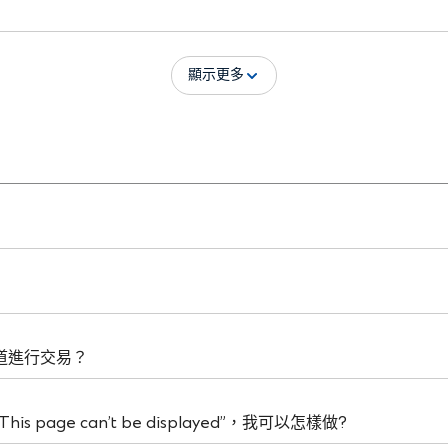
顯示更多
道進行交易？
ge can’t be displayed”，我可以怎樣做?