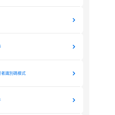
移
資者識別碼模式
件