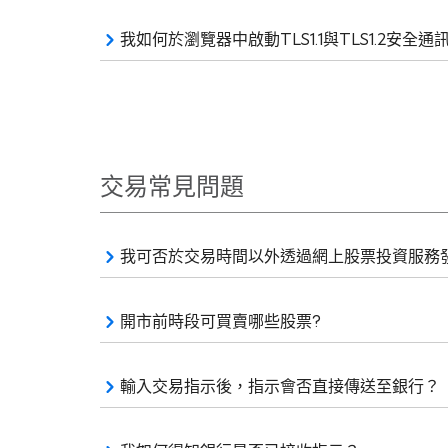
我如何於瀏覽器中啟動TLS1.1與TLS1.2安全
交易常見問題
我可否於交易時間以外透過網上股票投資服務
開市前時段可買賣哪些股票?
輸入交易指示後，指示會否直接傳送至銀行？