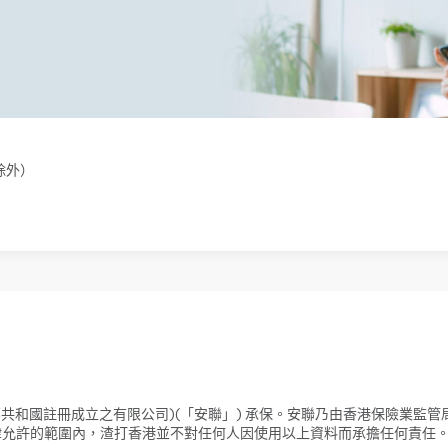
除外）
邦共和國註冊成立之有限公司)(「安聯」) 承保。安聯乃由香港保險業監
在法律允許的範圍內，渣打香港並不對任何人因使用以上資料而承擔任何責任