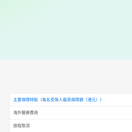
主要保障特點（每名受保人最高保障額（港元））
海外醫療費用
旅程取消