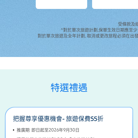
受條款及
^對於單次旅遊計劃,保單生效日期應至少
對於單次旅遊及全年計劃, 取消或更改旅程必須在出發
特選禮遇
把握尊享優惠機會- 旅遊保費55折
推廣期: 即日起至2026年9月30日