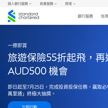
個人銀行服務
商業服務
跨境
Standard
銀行服務
信
Chartered
一擦即賞
旅遊保險55折起飛，再
AUD500 機會
即日起至7月25日，完成投資投保任務，贏取
萬里通」終極大抽獎。
立即行動