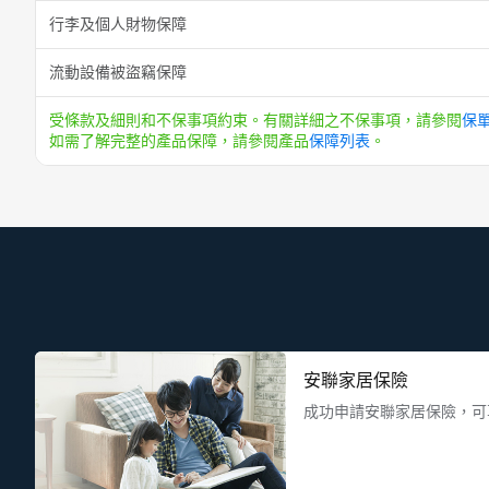
行李及個人財物保障
流動設備被盜竊保障
受條款及細則和不保事項約束。有關詳細之不保事項，請參閱
保
如需了解完整的產品保障，請
參閱產品
保障列表
。
安聯家居保險
成功申請安聯家居保險，可