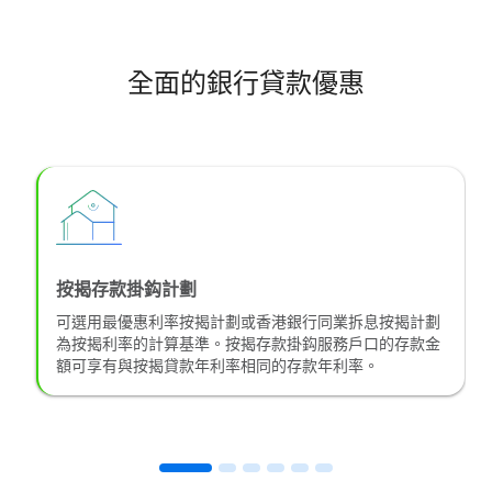
全面的銀行貸款優惠
按揭存款掛鈎計劃​
可選用最優惠利率按揭計劃或香港銀行同業拆息按揭計劃
為按揭利率的計算基準。按揭存款掛鈎服務戶口的存款金
額可享有與按揭貸款年利率相同的存款年利率。​