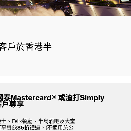
卡客戶於香港半
astercard® 或渣打Simply
卡客戶尊享
士、Felix餐廳、半島酒吧及大堂
可享餐飲
85折
禮遇。(不適用於公