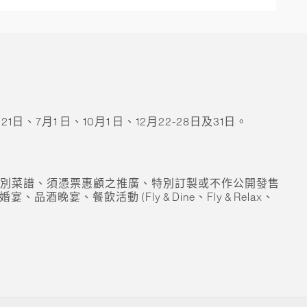
日、7月1 日、10月1 日、12月22-28日及31日。
特別菜譜、須憑票惠顧之推廣、特別訂製或不作公開發售
飲活動 (Fly & Dine、Fly & Relax、