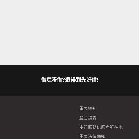
借定唔借?還得到先好借!
重要通知
監管披露
本行服務供應商所在地
重要法律通知