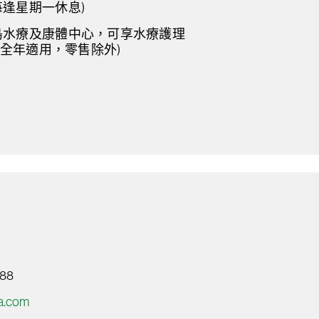
逢星期一休息)
島水療及康體中心，可享水療護理
(全年適用，零售除外)
88
a.com