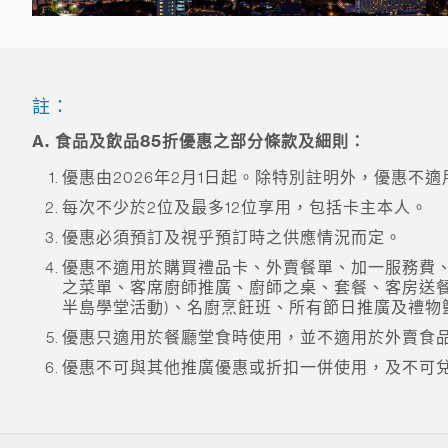
註：
A. 食品及飲品85折優惠之部分條款及細則：
優惠由2026年2月1日起。除特別註明外，優惠不適用於以下日
每次不少於2位及最多12位享用，包括卡主本人。
優惠必須預訂及視乎預訂時之供應情況而定。
優惠不適用於購買禮品卡、外賣餐單、加一服務費、
之菜單、客席廚師推廣、廚師之桌、套餐、客房送餐服務、
半島學堂活動)、名廚烹飪班、所有節日推廣及禮物
優惠只適用於餐廳堂食時使用，並不適用於外賣食
優惠不可與其他推廣優惠或折扣一併使用，及不可兌換