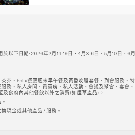
期: 2026年2月14-19日、4月3-6日、5月10日、6月21
茶芥、Felix餐廳週末早午餐及黃昏晚膳套餐、到會服務、
私人房間、貴賓房、私人活動、會議及聚會、宴會、婚宴、品酒晚宴、餐
籃及食府內其他餐飲以外之消費(如煙草產品)。
品。
現金或其他產品 / 服務。