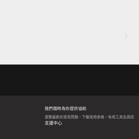
我們隨時為你提供協助
瀏覽最新的常見問題，下載常用表格，有用工具及資訊
支援中心