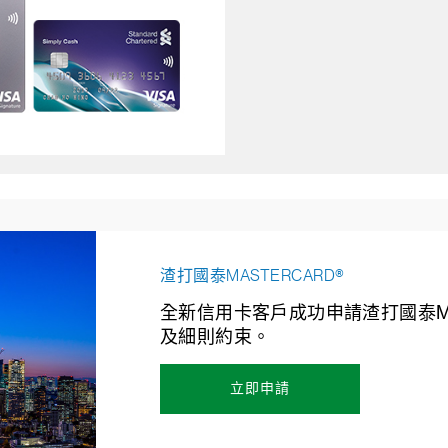
渣打國泰MASTERCARD®
全新信用卡客戶成功申請渣打國泰Ma
及細則約束。
立即申請