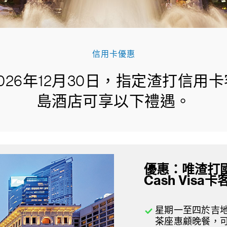
信用卡優惠
026年12月30日，指定渣打信用
島酒店可享以下禮遇。
優惠：唯渣打國泰M
Cash Visa
星期一至四於吉地
茶座惠顧晚餐，