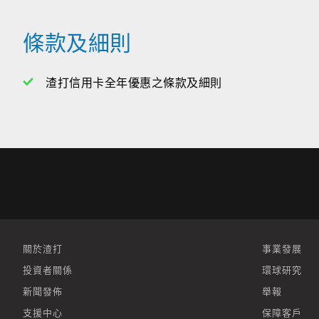
條款及細則
渣打信用卡全年優惠之條款及細則
關於渣打
事業發展
投資者關係
環球研究
新聞發佈
舉報
支援中心
保障客戶