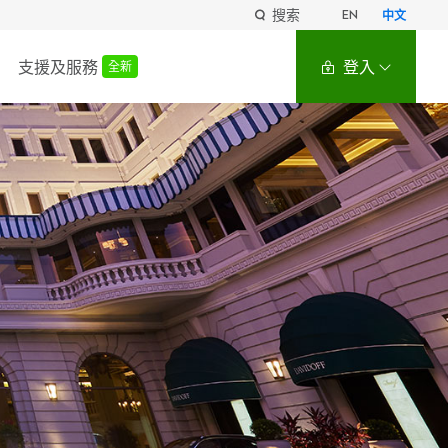
搜索
EN
中文
支援及服務
登入
全新