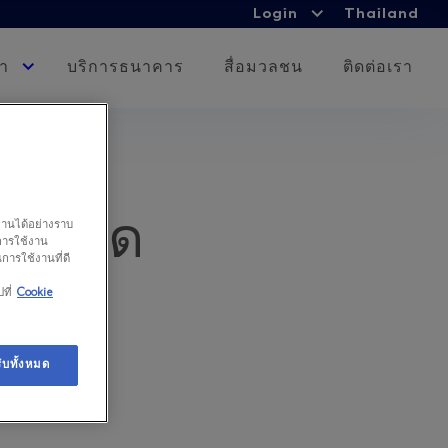
Login
Login
Thailand
Expand
child
รา
Expand
บริการธนาคาร
สื่อมวลชน
ติดต่อเรา
menu
child
menu
ตอร์ด
งานได้อย่างราบ
การใช้งาน
นการใช้งานที่ดี
นตัว
ที่
Cookie
ับทั้งหมด