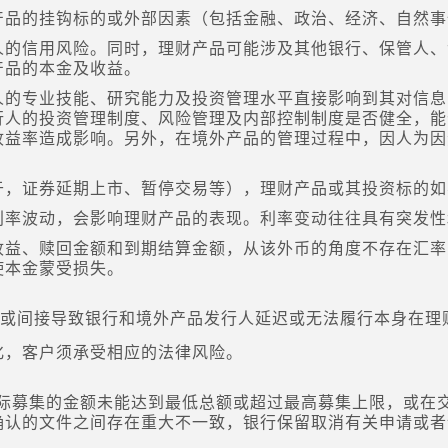
产品的挂钩标的或外部因素（包括金融、政治、经济、自然事
人的信用风险。同时，理财产品可能涉及其他银行、保管人、
产品的本金及收益。
人的专业技能、研究能力及投资管理水平直接影响到其对信息
行人的投资管理制度、风险管理及内部控制制度是否健全，能
收益率造成影响。另外，在境外产品的管理过程中，因人为因
于，证券延期上市、暂停交易等），理财产品或其投资标的如
利率波动，会影响理财产品的表现。利率变动往往具有突发性
收益、赎回金额和到期结算金额，从该外币的角度不存在汇率
使本金蒙受损失。
直接或间接导致银行和境外产品发行人延迟或无法履行本身在
变化，客户须承受相应的法律风险。
产品实际募集的金额未能达到最低总额或超过最高募集上限，或
确认的文件之间存在重大不一致，银行保留取消有关申请或者