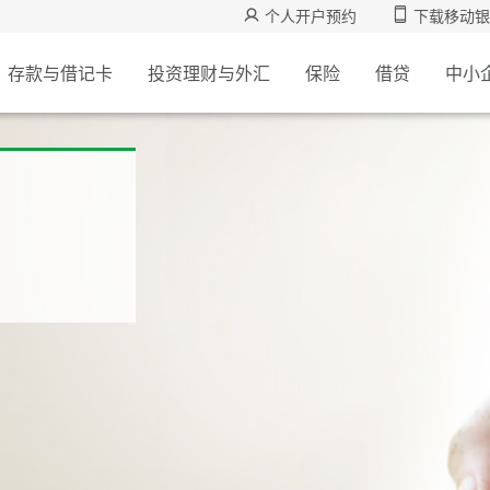
个人开户预约
下载移动银
存款与借记卡
投资理财与外汇
保险
借贷
中小