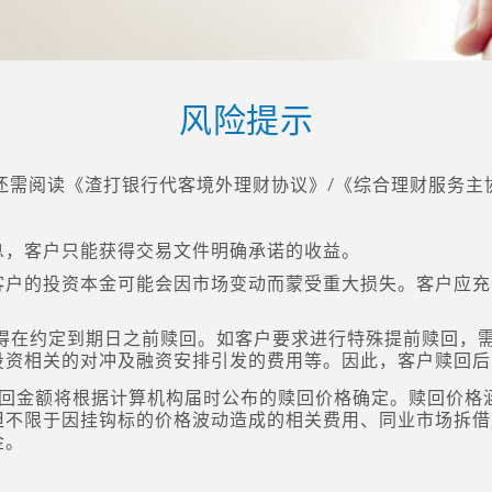
风险提示
需阅读《渣打银行代客境外理财协议》/《综合理财服务主协
息，客户只能获得交易文件明确承诺的收益。
客户的投资本金可能会因市场变动而蒙受重大损失。客户应充
品不得在约定到期日之前赎回。如客户要求进行特殊提前赎回
投资相关的对冲及融资安排引发的费用等。因此，客户赎回后
则赎回金额将根据计算机构届时公布的赎回价格确定。赎回价
但不限于因挂钩标的价格波动造成的相关费用、同业市场拆借
金。