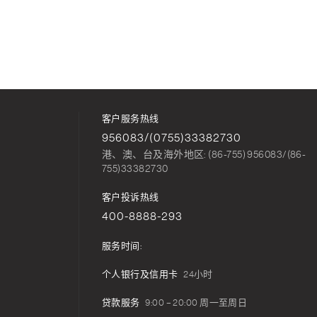
客户服务热线
956083/(0755)33382730
港、澳、台及海外地区: (86-755) 956083/(86-
755)33382730
客户投诉热线
400-8888-293
服务时间:
个人银行及信用卡
24小时
贷款服务
9:00 – 20:00 周一至周日