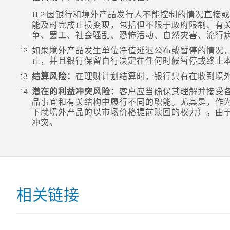
11.2 因银行和境外产品发行人不能控制的情况
能及时完成止损变现，包括但不限于政府限制、有
争、罢工、社会骚乱、恐怖活动、自然灾害、流行
如果境外产品发生单位净值延迟公布或暂停的情况
止，并且银行保留自行决定在任何时候暂停或终止
结算风险：
在理财计划结算时，银行只有在收到境
潜在的利益冲突风险：
客户应当确保其理解并接受
品事宜和有关结构中履行不同的职能。尤其是，作
下就境外产品的以市场价格提前赎回的权力）。由
冲突。
相关链接