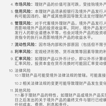
市场风险：
理财产品的价值可涨可跌，受挂钩境外
信用风险：
本理财产品须承担银行及境外产品发行
构可能因违约、破产或其他原因导致无法支付理财
管理风险：
对于代客境外理财产品，境外产品发行
而影响境外产品的投资收益率。同时，境外产品发
发行人的职业道德水平等，也会对境外产品的投资
资指令的执行从而影响境外产品的收益水平。
流动性风险：
因市场内部和外部原因（包括但不限
利率风险：
宏观经济形势、货币政策等因素导致的
汇率风险：
如理财产品以外币计价，即以外币计算
汇率风险，投资本金在货币兑换时可能因汇率变动
法律风险
10.1 理财产品可能受境外法律法规的管辖。可能
10.2 相关法律法规的变更可能导致理财产品发生
其他风险
11.1 基于理财产品的特性，如理财产品或境外
日之后发出的关于境外产品的最终文件与银行已经
任何成本、费用、利息和责任。