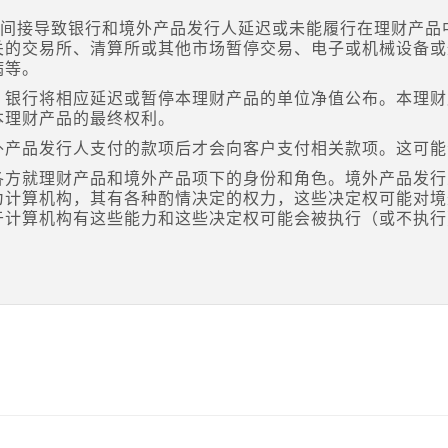
直接或间接导致银行和境外产品发行人延迟或未能履行在理财产
关的交易所、清算所或其他市场暂停交易、电子或机械设备或
病等。
，银行将相应延迟或暂停本理财产品的单位净值公布。本理财
本理财产品的最终权利。
外产品发行人支付的款项后才会向客户支付相关款项。这可能
各方就理财产品和境外产品项下的身份和角色。境外产品发行
为计算机构，其有各种酌情决定的权力，这些决定权可能对境
于计算机构有这些能力和这些决定权可能会被执行（或不执行