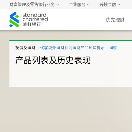
财富管理及零售银行业务
企业服务
跨境金融
渣
优先理财
打
中
国
投资及理财
代客境外理财系列理财产品风险提示 – 理财
产品列表及历史表现