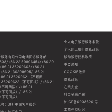
个人电子银行服务条款
个人网上银行隐私政策
业服务有限公司电话回访服务部
移动银行隐私政策
808/+86 22 59806454/+86 20
重要通知
+86 21 36209603/+86 21
+86 21 36209605/+86 21
COOKIE政策
/+86 21 36209621（不可回
隐私政策
1 36209622（不可回拨）/+86 21
（不可回拨）/+86 21
在线安全
（不可回拨）/+86 21
打击金融诈骗
8（不可回拨）
沪ICP备09086261号
众号：渣打中国客户服务
工商亮照标识
程序：渣打中国