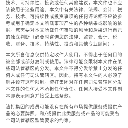
技术、可持续性、投资或任何其他建议，本文件也不应
该被用于这些用途。本文中有关法律、法规、会计、税
务、技术、可持续性或投资事项的任何评论都不应被参
考或用于确定本文所载事项产生的各种结果或影响的依
据。您需要对本文所载任何事项的风险和后果进行自己
的独立判断（必要时咨询您的法律、监管、会计、税
收、财务、技术、持续性、投资和其他专业顾问）。
本文所含信息仅供特定收件人使用，不得出于任何目的
被全部或部分复制或使用。法律可能会限制本文件在某
些司法管辖区的分发。本文件不得分发给禁止分发的任
何人或任何司法管辖区。因此，持有本文件的人必须了
解并遵守这些限制。渣打集团对在任何司法管辖区分发
本文件的任何人不承担任何责任。任何人接受本文件副
本即表示同意并接受上述条款。
渣打集团的成员可能没有在所有市场提供服务或提供产
品的必要牌照，和/或提供此类服务或产品的可能受各
个司法管辖区监管要求的约束。