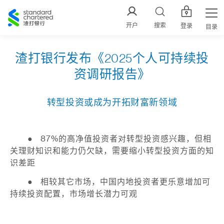
渣
打
开户
搜索
登录
目录
中
国
渣打银行发布《2025个人可持续投
资调研报告》
转型投资或成为开拓财富新领域
●
87%的高净值投资者对转型投资感兴趣，但相
关理财知识和能力仍欠缺，需要缩小转型投资方面的知
识差距
●
相较其它市场，中国内地投资者更乐意增加可
持续投资配置，市场增长潜力可观