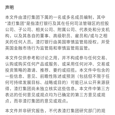
声明
本文件由渣打集团下属的一名或多名成员编制，其中
“渣打集团”是指渣打银行及其在任何司法管辖区的控股
公司、子公司、相关公司、附属公司、代表处和分支机
构，以及其各自的董事、高级职员、雇员和/或与之相
关的任何人员。渣打银行由英国审慎监管局授权，并受
英国金融市场行为监管局和审慎监管局监管。
本文件仅供参考和讨论之用，并不构成参与任何交易、
认购或购买任何产品或服务、或采用任何对冲、交易或
投资策略的邀请、推荐、要约或招揽。本文件中包含的
一些信息、意见、前瞻性陈述或预测（包括但不限于任
何可持续发展目标、战略或目的）可能已从公开来源获
得，渣打集团尚未独立核实这些信息。本文件中第三方
表达的任何意见或观点均为已确定的第三方意见或观
点，而非渣打集团的意见或观点。
本文件并非研究报告，不代表渣打集团研究部门的观