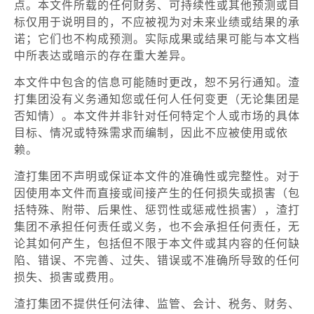
点。本文件所载的任何财务、可持续性或其他预测或目
标仅用于说明目的，不应被视为对未来业绩或结果的承
诺；它们也不构成预测。实际成果或结果可能与本文档
中所表达或暗示的存在重大差异。
本文件中包含的信息可能随时更改，恕不另行通知。渣
打集团没有义务通知您或任何人任何变更（无论集团是
否知情）。本文件并非针对任何特定个人或市场的具体
目标、情况或特殊需求而编制，因此不应被使用或依
赖。
渣打集团不声明或保证本文件的准确性或完整性。对于
因使用本文件而直接或间接产生的任何损失或损害（包
括特殊、附带、后果性、惩罚性或惩戒性损害），渣打
集团不承担任何责任或义务，也不会承担任何责任，无
论其如何产生，包括但不限于本文件或其内容的任何缺
陷、错误、不完善、过失、错误或不准确所导致的任何
损失、损害或费用。
渣打集团不提供任何法律、监管、会计、税务、财务、