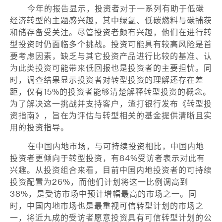
今年的报告显示，投资者对于一系列有助于低碳
经济转型的主题感兴趣，其中绿氢、低碳燃料与碳捕获
和储存备受关注。尽管投资者颇有兴趣，他们在进行转
型投资时仍面临多个挑战。投资可能具有较高风险是首
要考虑因素，缺乏与其它投资产品进行比较的基准、认
为此类投资可能带来低回报也是投资者的主要担忧。同
时，调查结果显示投资者对转型投资的理解还存在差
距，仅有15%的投资者能够清楚解释转型投资的概念。
为了解决这一挑战并支持客户，渣打银行发布《转型投
资指南》，旨在为评估与转型相关的基金提供清晰且实
用的投资指导。
在中国内地市场，与可持续投资相比，中国内地
投资者更倾向于转型投资，有84%受访者表示对此有
兴趣。从投资组合来看，目前中国内地投资者的可持续
投资配置为26%，而他们计划将这一比例调高到
38%，是受访市场中预计增幅最高的市场之一。同
时，中国内地市场也是最重视可信转型计划的市场之
一，将近九成的受访者愿意投资具有可信转型计划的公