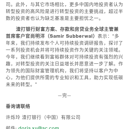
司。此外，与其它市场相比，更多中国内地投资者认为
转型投资的高风险是进行转型投资的主要挑战，超过半
数的投资者也认为缺乏基准是主要担忧之一。
渣打银行财富方案、存款和房贷业务全球主管兼
首席客户官尚明洋（
Samir Subberwal
）
表示：“多
年来，我们持续发布个人可持续投资调研报告，探讨了
一系列投资机会并将可持续投资作为关键的关注领域。
今年，我们继续看到富裕群体对可持续投资有强烈的兴
趣，对转型投资的关注日益增长并愿意进一步了解。作
为领先的国际财富管理机构，我们将坚持以客户为中
心，为他们提供所需的专业知识和工具，助力实现低碳
未来的转型。”
—完—
垂询请联络
许烁玲 渣打银行（中国）有限公司
邮件:
doris.xu@sc.com