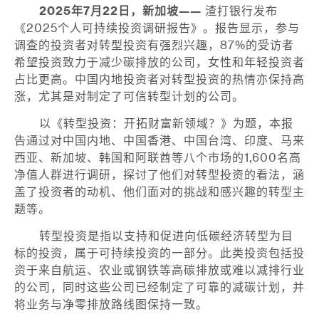
2025
年
7
月
22
日，新加坡——
渣打银行发布
《2025个人可持续投资调研报告》。报告显示，参与
调查的投资者对转型投资有强烈兴趣，87%的受访者
希望投资致力于减少碳排放的公司，女性和年轻投资者
占比更高。中国内地投资者对转型投资的热情亦保持高
涨，尤其是对制定了可信转型计划的公司。
以《转型投资：开拓财富新领域？》为题，本报
告通过对中国内地、中国香港、中国台湾、印度、马来
西亚、新加坡、韩国和阿联酋等八个市场的1,600名高
净值人群进行调研，探讨了他们对转型投资的看法，涵
盖了投资者的动机、他们面对的挑战和感兴趣的转型主
题等。
转型投资是指以支持和促进向低碳经济转型为目
标的投资，属于可持续投资的一部分。此类投资包括投
资于来自航运、农业或钢铁等高碳排放或难以减排行业
的公司，同时这些公司已经制定了可靠的减碳计划，并
将业务与净零排放路线图保持一致。