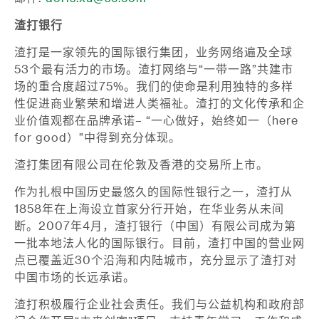
渣打银行
渣打是一家领先的国际银行集团，业务网络遍及全球
53个最有活力的市场。渣打网络与“一带一路”共建市
场的重合度超过75%。我们的使命是利用独特的多样
性促进商业繁荣和增进人类福祉。渣打的文化传承和企
业价值观都在品牌承诺– “一心做好，始终如一（here
for good）”中得到充分体现。
渣打集团有限公司在伦敦及香港的交易所上市。
作为扎根中国历史最悠久的国际性银行之一，渣打从
1858年在上海设立首家分行开始，在华业务从未间
断。2007年4月，渣打银行（中国）有限公司成为第
一批本地法人化的国际银行。目前，渣打中国的营业网
点已覆盖近30个沿海和内陆城市，充分显示了渣打对
中国市场的长远承诺。
渣打积极履行企业社会责任。我们与公益机构和政府部