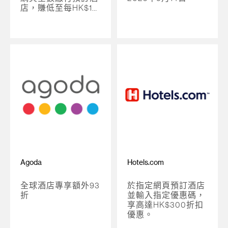
店，賺低至每HK$1=1
里數
Agoda
Hotels.com
全球酒店專享額外93
於指定網頁預訂酒店
折
並輸入指定優惠碼，
享高達HK$300折扣
優惠。