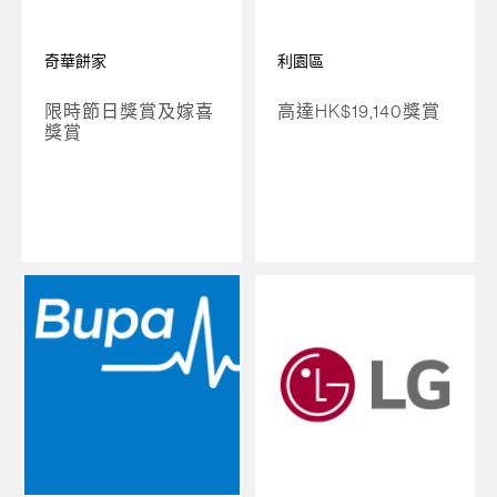
奇華餅家
利園區
限時節日獎賞及嫁喜
高達HK$19,140獎賞
獎賞