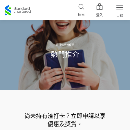
Standard
Chartered
搜索
登入
目錄
渣打信用卡優惠
熱門推介
ㅤ
尚未持有渣打卡？立即申請以享
優惠及獎賞。