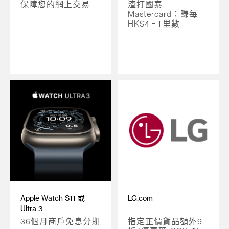
保障您的網上交易
渣打國泰
Mastercard：賺每
HK$4 = 1 里數
Apple Watch S11 或
LG.com
Ultra 3
36個月商戶免息分期
指定正價貨品額外9