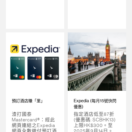
預訂酒店賺「里」
Expedia (每月15號快閃
優惠)
渣打國泰
指定酒店低至87折
Mastercard®：經此
(優惠碼: SCBHK13)
網頁連結之Expedia
上限HK$300。至
網頁全數繳付預訂酒
2025年9月14日。