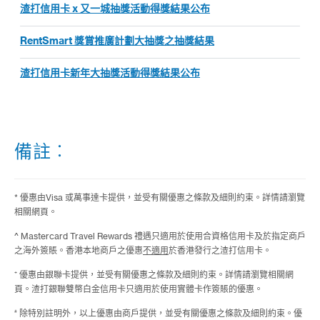
渣打信用卡 x 又一城抽獎活動得獎結果公布
RentSmart 獎賞推廣計劃大抽獎之抽獎結果
渣打信用卡新年大抽獎活動得獎結果公布
備註︰
* 優惠由Visa 或萬事達卡提供，並受有關優惠之條款及細則約束。詳情請瀏覽
相關網頁。
^ Mastercard Travel Rewards 禮遇只適用於使用合資格信用卡及於指定商戶
之海外簽賬。香港本地商戶之優惠
不適用
於香港發行之渣打信用卡。
⁺ 優惠由銀聯卡提供，並受有關優惠之條款及細則約束。詳情請瀏覽相關網
頁。渣打銀聯雙幣白金信用卡只適用於使用實體卡作簽賬的優惠。
#
除特別註明外，以上優惠由商戶提供，並受有關優惠之條款及細則約束。優