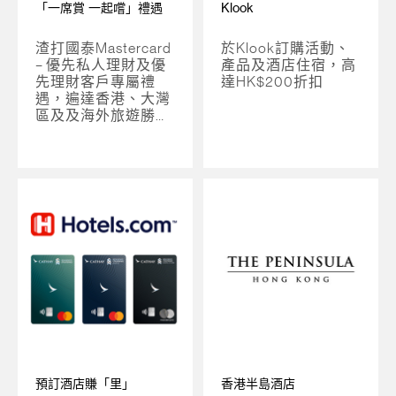
「一席賞 一起嚐」禮遇
Klook
渣打國泰Mastercard
於Klook訂購活動、
– 優先私人理財及優
產品及酒店住宿，高
先理財客戶專屬禮
達HK$200折扣
遇，遍達香港、大灣
區及及海外旅遊勝地
的尊尚食府及米芝蓮
餐廳等。
預訂酒店賺「里」
香港半島酒店