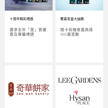
十周年精彩禮遇
驚喜盲盒大抽獎
盡享全年「里」賞優
開卡有機會贏高達
惠及專屬禮遇
100萬里數