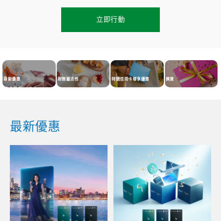
立即行動
最新優惠
財務靈活性
特選信用卡尊享優惠
獎賞
最新優惠