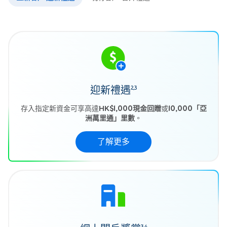
迎新禮遇
2,3
存入指定新資金可享高達
HK$1,000現金回贈
或
10,000「亞
洲萬里通」里數
。
了解更多
3,4