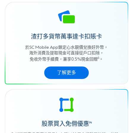
渣打多貨幣萬事達卡扣賬卡
於SC Mobile App鎖定心水靚價兌換好外幣，
海外消費及提取現金可直接從戶口扣除，
6
免收外幣手續費，兼享0.5%現金回贈
。
了解更多
股票買入免佣優惠
14