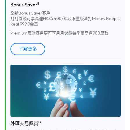
8
Bonus Saver
全新Bonus Saver客戶
月月儲錢可享高達HK$6,400/年及限量版渣打Mickey Keep It
Real 999.9金章
Premium理財客戶更可享月月儲錢每季賺高達900里數
了解更多
13
外匯交易獎賞