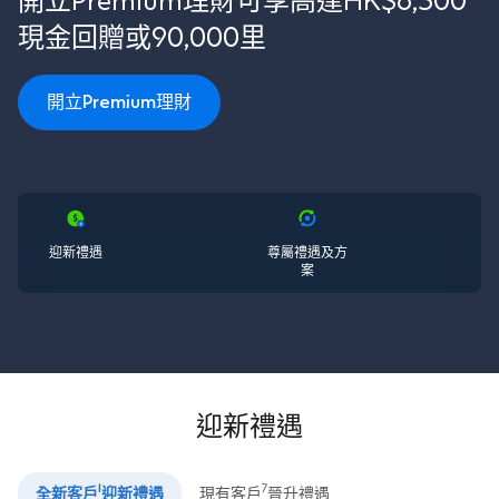
開立Premium理財可享高達HK$6,500
現金回贈或90,000里
開立Premium理財
迎新禮遇
尊屬禮遇及方
案
迎新禮遇
1
7
全新客戶
迎新禮遇
現有客戶
晉升禮遇