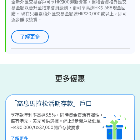
全新外匯交易客戶可享HK$100迎新獎賞。累積合資格外匯交
易金額以晉升至指定會員級別，更可享高達HK$1,688現金回
贈。 現在只要累積外匯交易金額達HK$20,000或以上，即可
逐步賺取獎賞。
了解更多
更多優惠
「高息馬拉松活期存款」戶口
享存款年利率高達3.5%，同時資金靈活有彈性。
備有港元、美元可供選擇。網上3步開戶及低至
11
HK$10,000/US$2,000開戶存款要求
了解更多