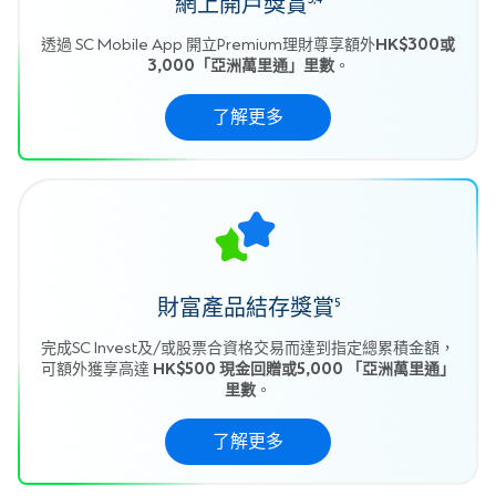
網上開戶獎賞
透過 SC Mobile App 開立Premium理財尊享額外
HK$300或
3,000「亞洲萬里通」里數
。
了解更多
財富產品結存獎賞
5
完成SC Invest及/或股票合資格交易而達到指定總累積金額，
可額外獲享高達
HK$500 現金回贈或5,000 「亞洲萬里通」
里數
。
了解更多