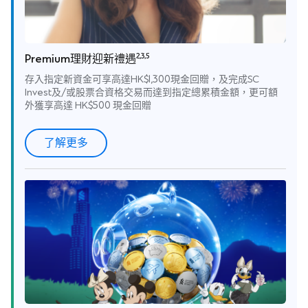
2,3,5
Premium理財迎新禮遇
存入指定新資金可享高達HK$1,300現金回贈，及完成SC
Invest及/或股票合資格交易而達到指定總累積金額，更可額
外獲享高達 HK$500 現金回贈
了解更多