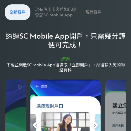
現有信用卡客戶如已經
全新客戶
現有客戶
登記SC Mobile App
透過SC Mobile App開戶，只需幾分鐘
便可完成！
步驟1
下載並開啟SC Mobile App後選取「立即開戶」，然後輸入您的聯
絡資料