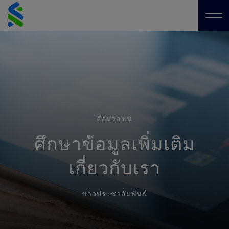
Skip
to
Me
content
สื่อมวลชน
ศึกษาข้อมูลเพิ่มเติม
เกี่ยวกับเรา
ข่าวประชาสัมพันธ์