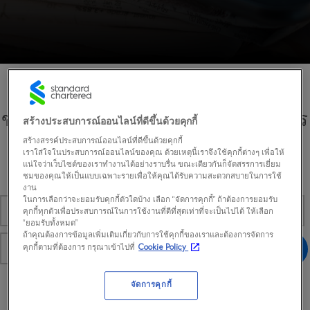
ข่าวและประกาศล่าสุดจากธนาคาร
สร้างประสบการณ์ออนไลน์ที่ดีขึ้นด้วยคุกกี้
สร้างสรรค์ประสบการณ์ออนไลน์ที่ดีขึ้นด้วยคุกกี้
เราใส่ใจในประสบการณ์ออนไลน์ของคุณ ด้วยเหตุนี้เราจึงใช้คุกกี้ต่างๆ เพื่อให้
ติดตามข่าวล่าสุดและค้นหาข่าวเก่า
แน่ใจว่าเว็บไซต์ของเราทำงานได้อย่างราบรื่น ขณะเดียวกันก็จัดสรรการเยี่ยม
ชมของคุณให้เป็นแบบเฉพาะรายเพื่อให้คุณได้รับความสะดวกสบายในการใช้
งาน
ในการเลือกว่าจะยอมรับคุกกี้ตัวใดบ้าง เลือก “จัดการคุกกี้” ถ้าต้องการยอมรับ
คุกกี้ทุกตัวเพื่อประสบการณ์ในการใช้งานที่ดีที่สุดเท่าที่จะเป็นไปได้ ให้เลือก
“ยอมรับทั้งหมด”
ถ้าคุณต้องการข้อมูลเพิ่มเติมเกี่ยวกับการใช้คุกกี้ของเราและต้องการจัดการ
คุกกี้ตามที่ต้องการ กรุณาเข้าไปที่
Cookie Policy
จัดการคุกกี้