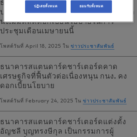
ธนาคารสแตนดาร์ดชาร์เตอร์ดปรับลด
ปฏิเสธทั้งหมด
ยอมรับทั้งหมด
ประมาณการเศรษฐกิจไทยปี 2568 คาดก
นง.มีมติลดดอกเบี้ยนโยบายในการ
ประชุมเดือนเมษายนนี้
โพสต์วันที่ April 18, 2025 ใน
ข่าวประชาสัมพันธ์
ธนาคารสแตนดาร์ดชาร์เตอร์ดคาด
เศรษฐกิจที่ฟื้นตัวต่อเนื่องหนุน กนง. คง
ดอกเบี้ยนโยบาย
โพสต์วันที่ February 24, 2025 ใน
ข่าวประชาสัมพันธ์
ธนาคารสแตนดาร์ดชาร์เตอร์ดแต่งตั้ง
อัญชลี บุญทรงษีกุล เป็นกรรมการผู้