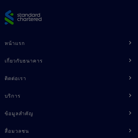
footer
Footer
หน้าแรก
navigation
-
เกี่ยวกับธนาคาร
Column
ติดต่อเรา
1
บริการ
ข้อมูลสำคัญ
สื่อมวลชน