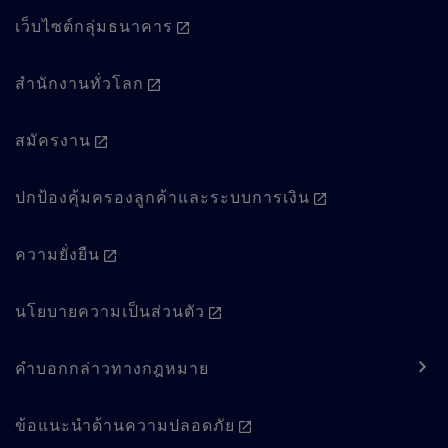
Column
เว็บไซต์กลุ่มธนาคาร
2
สํานักงานทั่วโลก
สมัครงาน
ปกป้องคุ้มครองลูกค้าและระบบการเงิน
ความยั่งยืน
Footer
นโยบายความเป็นส่วนตัว
navigation
-
คำบอกกล่าวทางกฎหมาย
Regulatory
ข้อแนะนำด้านความปลอดภัย
content