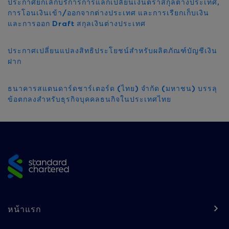
ประกาศยกเลิกบริการการแลกเปลี่ยนเงินตราสกุลต่างประเทศ,
การโอนเงินเข้า/ออกจากต่างประเทศ และการเรียกเก็บเงิน
และการออก Draft สกุลเงินต่างประเทศ
ประกาศเปลี่ยนแปลงสิทธิประโยชน์สำหรับผลิตภัณฑ์บัญชีเงิน
ฝาก
ธนาคารสแตนดาร์ดชาร์เตอร์ด (ไทย) จำกัด (มหาชน) บรรลุ
ข้อตกลงสำหรับธุรกิจบุคคลธนกิจในประเทศไทย
Site
footer
Footer
หน้าแรก
navigation