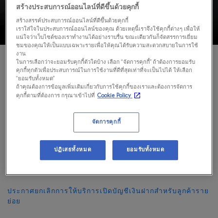
สร้างประสบการณ์ออนไลน์ที่ดีขึ้นด้วยคุกกี้
สร้างสรรค์ประสบการณ์ออนไลน์ที่ดีขึ้นด้วยคุกกี้
เราใส่ใจในประสบการณ์ออนไลน์ของคุณ ด้วยเหตุนี้เราจึงใช้คุกกี้ต่างๆ เพื่อให้
แน่ใจว่าเว็บไซต์ของเราทำงานได้อย่างราบรื่น ขณะเดียวกันก็จัดสรรการเยี่ยม
ชมของคุณให้เป็นแบบเฉพาะรายเพื่อให้คุณได้รับความสะดวกสบายในการใช้
งาน
ในการเลือกว่าจะยอมรับคุกกี้ตัวใดบ้าง เลือก “จัดการคุกกี้” ถ้าต้องการยอมรับ
คุกกี้ทุกตัวเพื่อประสบการณ์ในการใช้งานที่ดีที่สุดเท่าที่จะเป็นไปได้ ให้เลือก
“ยอมรับทั้งหมด”
ประกาศสำคัญของธุรกิจบุคคลธนกิจ
ถ้าคุณต้องการข้อมูลเพิ่มเติมเกี่ยวกับการใช้คุกกี้ของเราและต้องการจัดการ
คุกกี้ตามที่ต้องการ กรุณาเข้าไปที่
Cookie Policy
ประกาศยุติการให้บริการใบสรุปยอดกองทุนรวม
จัดการคุกกี้
ประกาศเรื่องการแลกคะแนนสะสม 360° รีวอร์ด
ปฏิเสธทั้งหมด
ยอมรับทั้งหมด
ประกาศเปลี่ยนแปลงการรับใบแจ้งยอดบัญชีอิเล็กทรอนิกส์ (ทุก
ผลิตภัณฑ์)
ประกาศยกเลิกการให้บริการเปิดบัญชีเงินฝากสำหรับลูกค้าราย
ย่อย