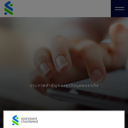
Skip
to
Me
content
ประกาศสำคัญของธุรกิจบุคคลธนกิจ