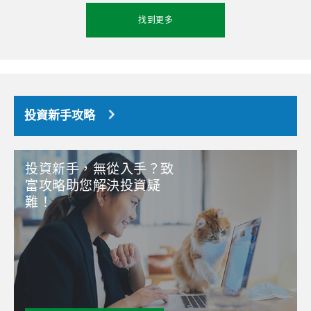
找到更多
投資新手攻略
投資新手，無從入手？致
富攻略助您解決投資疑
難！