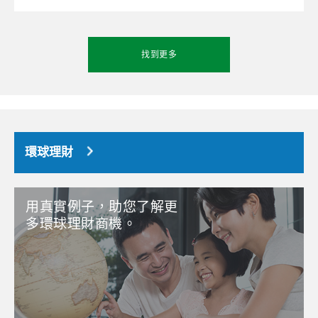
找到更多
環球理財
用真實例子，助您了解更
多環球理財商機。