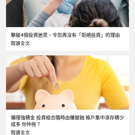
擊破4個投資迷思，令您再沒有「拒絕投資」的理由
閱讀全文
懶理強積金 投資組合隨時由賺變蝕 帳戶集中滾存積少
成多 你仲拖？
閱讀全文