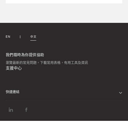
EN
中文
我們隨時為你提供協助
瀏覽最新的常見問題，下載常用表格，有用工具及資訊
支援中心
快速連結
私隱通告