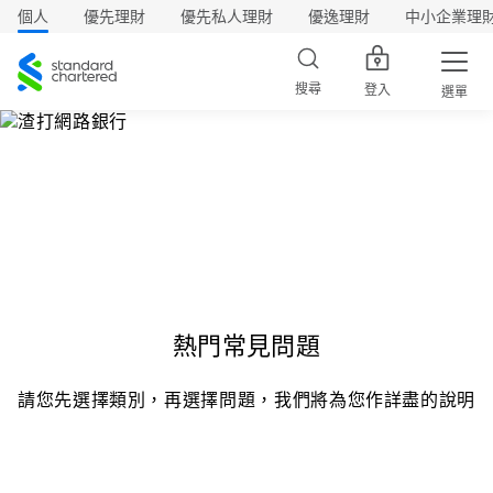
個人
優先理財
優先私人理財
優逸理財
中小企業理
渣
打
搜尋
登入
選單
熱門常見問題
請您先選擇類別，再選擇問題，我們將為您作詳盡的說明