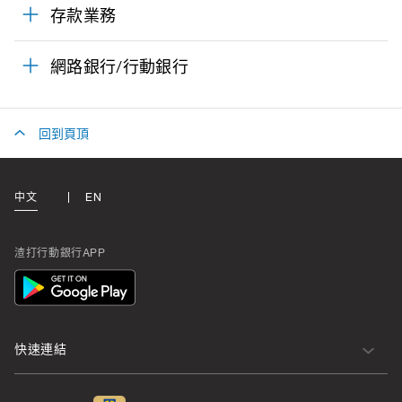
存款業務
網路銀行/行動銀行
回到頁頂
中文
EN
渣打行動銀行APP
App
Icon
快速連結