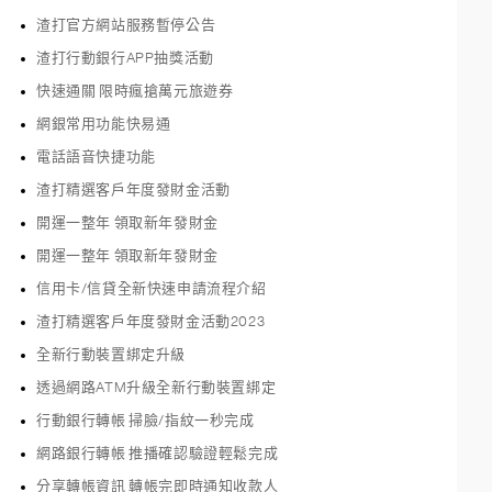
渣打官方網站服務暫停公告
渣打行動銀行APP抽獎活動
快速通關 限時瘋搶萬元旅遊券
網銀常用功能快易通
電話語音快捷功能
渣打精選客戶年度發財金活動
開運一整年 領取新年發財金
開運一整年 領取新年發財金
信用卡/信貸全新快速申請流程介紹
渣打精選客戶年度發財金活動2023
全新行動裝置綁定升級
透過網路ATM升級全新行動裝置綁定
行動銀行轉帳 掃臉/指紋一秒完成
網路銀行轉帳 推播確認驗證輕鬆完成
分享轉帳資訊 轉帳完即時通知收款人