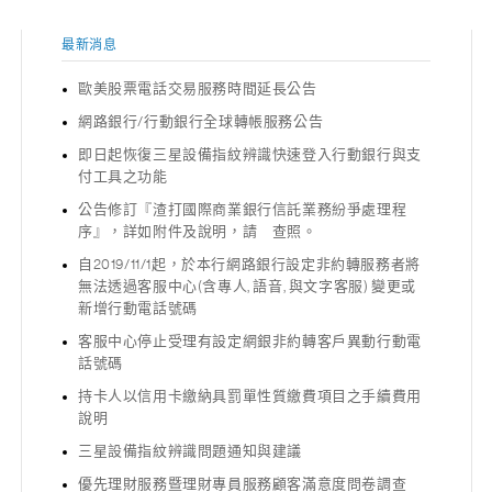
最新消息
歐美股票電話交易服務時間延長公告
網路銀行/行動銀行全球轉帳服務公告
即日起恢復三星設備指紋辨識快速登入行動銀行與支
付工具之功能
公告修訂『渣打國際商業銀行信託業務紛爭處理程
序』，詳如附件及說明，請 查照。
自2019/11/1起，於本行網路銀行設定非約轉服務者將
無法透過客服中心(含專人, 語音, 與文字客服) 變更或
新增行動電話號碼
客服中心停止受理有設定網銀非約轉客戶異動行動電
話號碼
持卡人以信用卡繳納具罰單性質繳費項目之手續費用
說明
三星設備指紋辨識問題通知與建議
優先理財服務暨理財專員服務顧客滿意度問卷調查