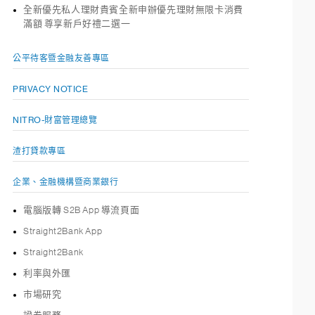
全新優先私人理財貴賓全新申辦優先理財無限卡消費
滿額 尊享新戶好禮二選一
公平待客暨金融友善專區
PRIVACY NOTICE
NITRO-財富管理總覽
渣打貸款專區
企業、金融機構暨商業銀行
電腦版轉 S2B App 導流頁面
Straight2Bank App
Straight2Bank
利率與外匯
市場研究