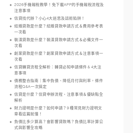
2026手機報稅教學！免下載APP的手機報稅流程及
注意事項
信貸找代辦？小心4大迷思及話術陷阱！
結婚貸款是什麼？結婚貸款申請方式＆費用參考表
一次看
裝潢貸款是什麼？裝潢貸款申請方式＆必備文件一
次看
創業貸款是什麼？創業貸款申請方式＆注意事項一
次看
信貸轉貸流程全解析：轉貸必知申請條件 & 4大注
意事項
債務整合指南｜集中負債、降低月付與利率，條件
流程Q&A一次搞定
信貸是什麼？信貸申辦流程、注意事項＆優缺點全
解析
財力證明是什麼？如何申請？9 種常見財力證明文
章看這篇就懂！
負債比多少算高？會影響貸款嗎？負債比率計算公
式與影響全攻略