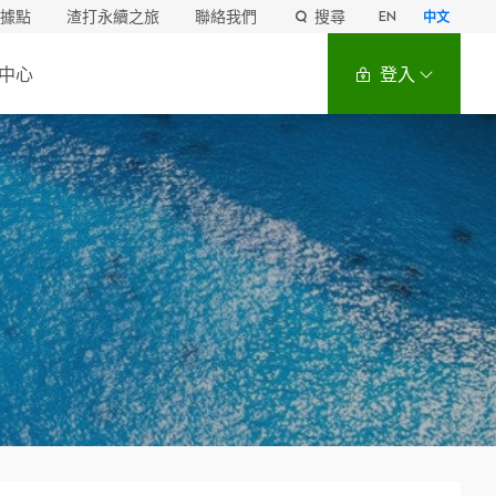
據點
渣打永續之旅
聯絡我們
搜尋
EN
中文
中心
登入