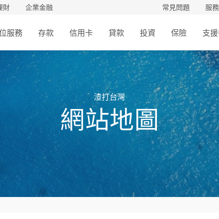
理財
企業金融
常見問題
服務
位服務
存款
信用卡
貸款
投資
保險
支援
渣打台灣
網站地圖