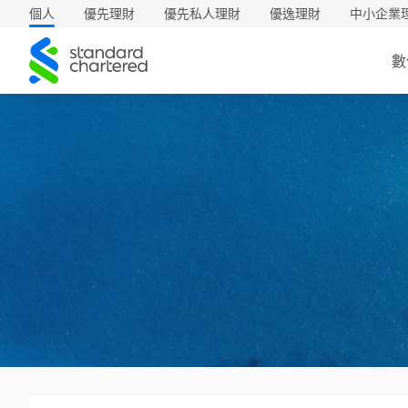
個人
優先理財
優先私人理財
優逸理財
中小企業
渣
數
打