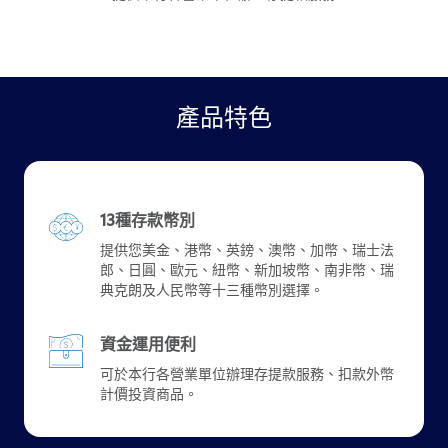
產品特色
13種存款幣別
提供您美金、港幣、英鎊、澳幣、加幣、瑞士法
郎、日圓、歐元、紐幣、新加坡幣、南非幣、瑞
典克朗及人民幣等十三種幣別選擇。
資金運用便利
可於本行各營業單位辦理存提款服務、扣款外幣
計價投資商品。