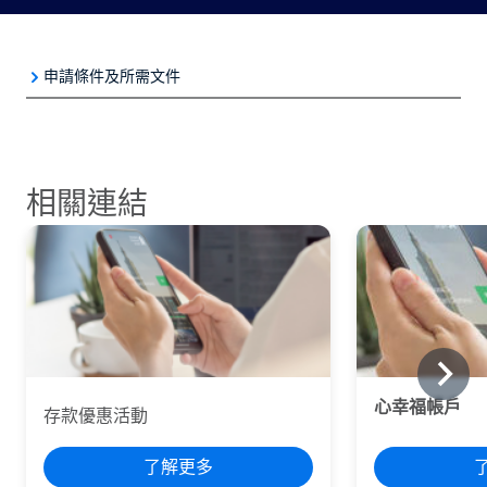
申請條件及所需文件
適用對象
相關連結
申請條件
個人、公司、行號、學校、機關、團體、公營
事業。
所需文件
個人戶開戶應備證件
心幸福帳戶
存款優惠活動
了解更多