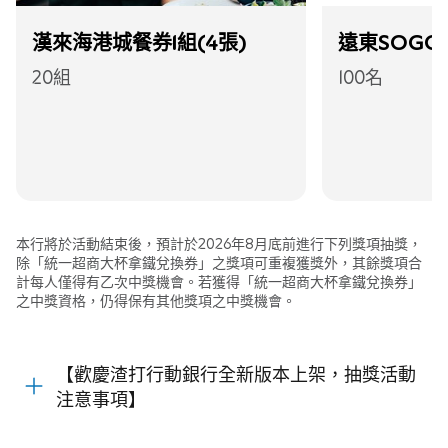
漢來海港城餐券1組(4張)
遠東SOGO
20組
100名
本行將於活動結束後，預計於2026年8月底前進行下列獎項抽獎，
除「統一超商大杯拿鐵兌換券」之獎項可重複獲獎外，其餘獎項合
計每人僅得有乙次中獎機會。若獲得「統一超商大杯拿鐵兌換券」
之中獎資格，仍得保有其他獎項之中獎機會。
【
歡慶渣打行動銀行全新版本上架，抽獎活動
注意事項
】