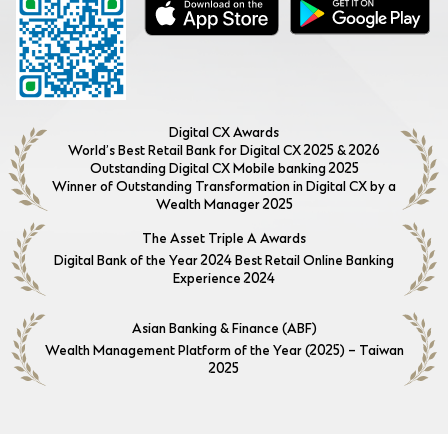
Digital CX Awards
World’s Best Retail Bank for Digital CX 2025 & 2026
Outstanding Digital CX Mobile banking 2025
Winner of Outstanding Transformation in Digital CX by a
Wealth Manager 2025
The Asset Triple A Awards
Digital Bank of the Year 2024 Best Retail Online Banking
Experience 2024
Asian Banking & Finance (ABF)
Wealth Management Platform of the Year (2025) – Taiwan
2025