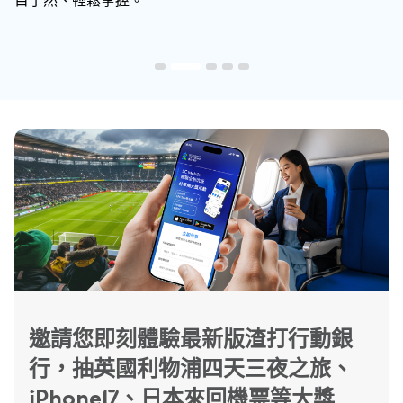
目了然、輕鬆掌握。
邀請您即刻體驗最新版渣打行動銀
行，抽英國利物浦四天三夜之旅、
iPhone17、日本來回機票等大獎