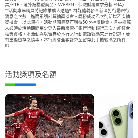
票/ETF、境外結構型商品、W8BEN、保險財務需求分析iFNA)
**活動專屬網頁將記錄推薦人透過社群媒體轉發全新渣打行動銀行
消息之次數，進而累積計算抽獎機會。轉發成功乙次則新增乙次抽
獎機會，以此類推，活動期間最高可獲得30次抽獎機會，且被推薦
人必須於活動期間至少登入最新版渣打銀行行動銀行乙次方能符合
抽獎資格。本活動將以留存於本行之行動電話號碼來進行記錄，若
有重複留存之情事，本行將會全數計算至留存此手機號碼之所有
ID。
活動獎項及名額