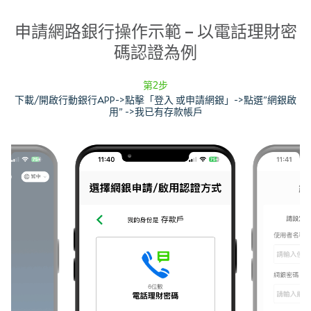
申請網路銀行操作示範 – 以電話理財密
碼認證為例
第2步
下載/開啟行動銀行APP->點擊「登入 或申請網銀」->點選”網銀啟
用” ->我已有存款帳戶