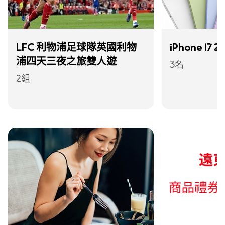
LFC 利物浦足球隊英國利物
iPhone 17 
浦四天三夜之旅雙人遊
3名
2組