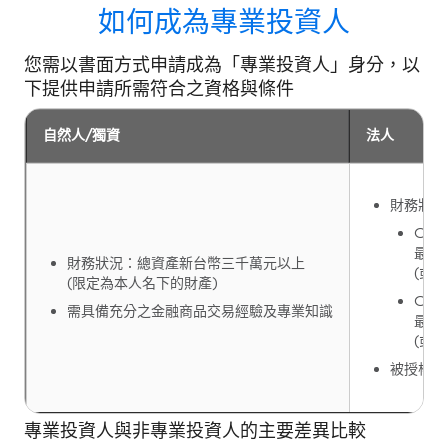
如何成為專業投資人
您需以書面方式申請成為「專業投資人」身分，以
下提供申請所需符合之資格與條件
自然人/獨資
法人
財務狀況
OB
最近
財務狀況：總資產新台幣三千萬元以上
(或
(限定為本人名下的財產)
OB
需具備充分之金融商品交易經驗及專業知識
最近
(或
被授權人
專業投資人與非專業投資人的主要差異比較