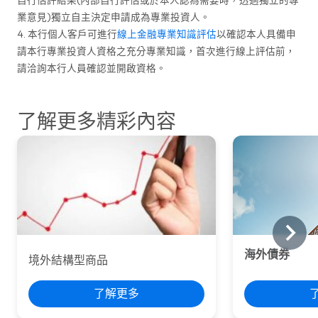
自行估評結果(內部自行評估或於本人認為需要時，透過獨立的專
業意見)獨立自主決定申請成為專業投資人。
4. 本行個人客戶可進行
線上金融專業知識評估
以確認本人具備申
請本行專業投資人資格之充分專業知識，首次進行線上評估前，
請洽詢本行人員確認並開啟資格。
了解更多精彩內容
海外債券
境外結構型商品
了解更多