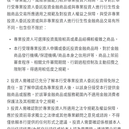
模、專業能力、風險承擔能力較非專業投資人為高，法令對於本
行受專業投資人委託投資金融商品或與專業投資人進行衍生性金
融商品交易所應適用之規範及對投資人權益之保障，與受非專業
投資人委託投資或與非專業投資人進行衍生性金融商品交易有所
不同，包含但不限於：
專業投資人可選擇投資風險較高或產品結構較複雜之商品。
本行受理專業投資人申購或委託投資金融商品時，對於金融
商品發行機構/保證機構/商品本身之信用評等、商品上架前
審查程序、相關文件審閱期間、行銷過程控制及主動招攬之
限制等，得適用較低度之規範。
2. 投資人需確認已充分了解本行受專業投資人委託投資得免除之
責任，並了解申請成為專業投資人後，以該身分接受本行提供金
融商品或服務，於該筆金融商品或服務範圍內不適用金融消費者
保護法及其相關法令之規範。
3. 投資人需確認對於專業投資人所適用之法令規範及權益保障，
應於投資前尋求獨立之法律或其他專業顧問之意見或諮詢，不得
僅依賴本行提供的任何形式之建議 。投資人需要確認係根據本人