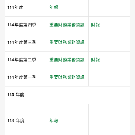
114年度
年報
114年度第四季
重要財務業務資訊
財報
114年度第三季
重要財務業務資訊
114年度第二季
重要財務業務資訊
財報
114年度第一季
重要財務業務資訊
113 年度
113 年度
年報