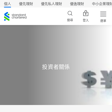
個人
優先理財
優先私人理財
優逸理財
中小企業理
渣
打
搜尋
登入
選單
投資者關係