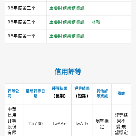
98年度第三季
重要財務業務資訊
98年度第二季
重要財務業務資訊
財報
98年度第一季
重要財務業務資訊
信用評等
評等結果
評等結果
評等公
最新評等日
其他評
備註
(長期)
(短期)
司
期
等資訊
中華
信用
評等結
評等
展望穩
果不
115.7.30
twAA+
twA-1+
股份
定
變;展
有限
望穩定