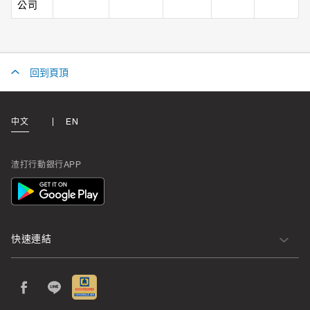
公司
回到頁頂
中文
EN
渣打行動銀行APP
App
Icon
快速連結