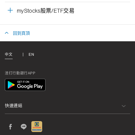
myStocks股票/ETF交易
回到頁頂
中文
EN
渣打行動銀行APP
App
Icon
快速連結