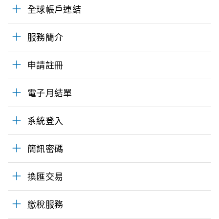
全球帳戶連結
服務簡介
申請註冊
電子月結單
系統登入
簡訊密碼
換匯交易
繳稅服務