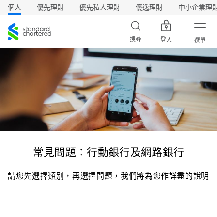
個人
優先理財
優先私人理財
優逸理財
中小企業理
渣
打
搜尋
登入
選單
常見問題：行動銀行及網路銀行
請您先選擇類別，再選擇問題，我們將為您作詳盡的說明