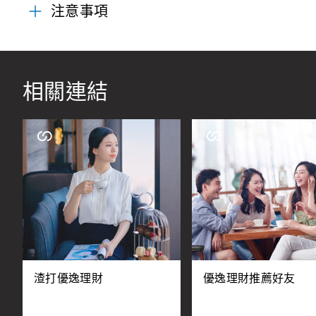
注意事項
相關連結
渣打優逸理財
優逸理財推薦好友