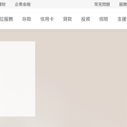
理財
企業金融
常見問題
服務
位服務
存款
信用卡
貸款
投資
保險
支援