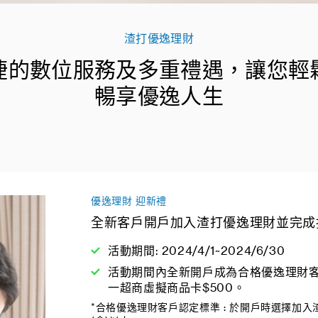
渣打優逸理財
捷的數位服務及多重禮遇，讓您輕
暢享優逸人生
優逸理財 迎新禮
全新客戶開戶加入渣打優逸理財並完成
活動期間: 2024/4/1~2024/6/30
活動期間內全新開戶成為
合格優逸理財
一超商虛擬商品卡$500。
*合格優逸理財客戶認定標準 : 於開戶時選擇加