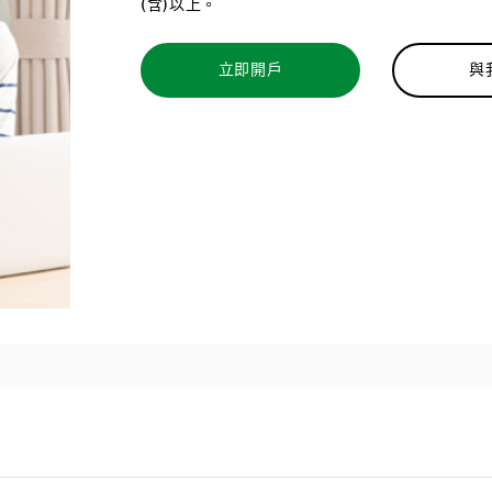
(含)以上。
立即開戶
與