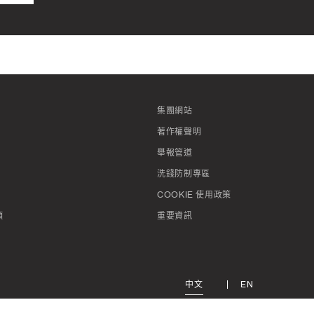
集團網站
著作權聲明
舉報管道
洗錢防制專區
COOKIE 使用政策
項
重要資訊
中文
EN