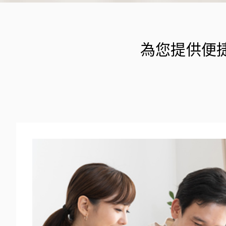
為您提供便