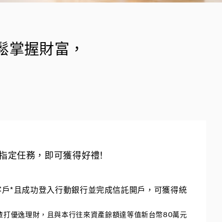
鬆掌握財富，
指定任務，即可獲得好禮!
客戶
*且成功登入行動銀行並完成信託開戶，可獲得統
入渣打優逸理財，且與本行往來資產餘額達等值新台幣80萬元