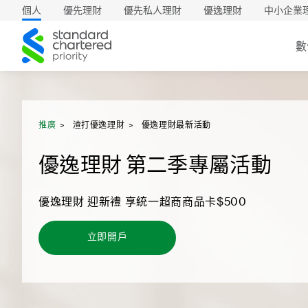
個人
優先理財
優先私人理財
優逸理財
中小企業
渣
數
打
推廣
渣打優逸理財
優逸理財最新活動
優逸理財 第二季專屬活動
優逸理財 迎新禮 享統一超商商品卡$500
立即開戶