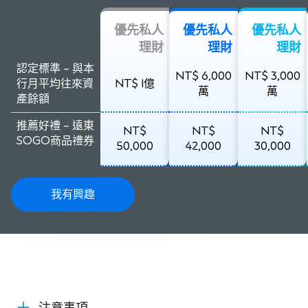
優先私人
優先私人
優先私人
理財
理財
理財
認定標準 – 與本
NT$ 6,000
NT$ 3,000
行月平均往來資
NT$ 1億
萬
萬
產餘額
推薦好禮 – 遠東
NT$
NT$
NT$
SOGO商品禮券
50,000
42,000
30,000
我有興趣