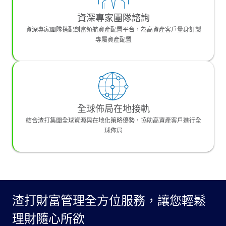
資深專家團隊諮詢
資深專家團隊搭配創富領航資產配置平台，為高資產客戶量身訂製
專屬資產配置
全球佈局在地接軌
結合渣打集團全球資源與在地化策略優勢，協助高資產客戶進行全
球佈局
渣打財富管理全方位服務，讓您輕鬆
理財隨心所欲