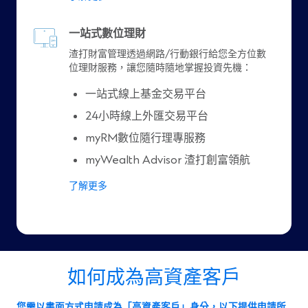
一站式數位理財
渣打財富管理透過網路/行動銀行給您全方位數
位理財服務，讓您隨時隨地掌握投資先機：
一站式線上基金交易平台
24小時線上外匯交易平台
myRM數位隨行理專服務
myWealth Advisor 渣打創富領航
了解更多
如何成為高資產客戶
您需以書面方式申請成為「高資產客戶」身分，以下提供申請所