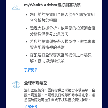
myWealth Advisor渣打創富領航
您目前的投資組合是否健全? 讓投資組
合分析替您把關
透過大數據分析，依照您的投資適合度
分析提供參考投資方向
將您的投資偏好帶入模型中，做為未來
資產配置檢視的基礎
搭配渣打全球專家團隊提供之市場見
解，協助您清晰決策
了解更多
全球市場展望
渣打國際級分析團隊提供全球投資市場展望、金
融市場週報、市場導航日報等即時市場訊息，讓
您隨時隨地可從手機或平板掌握投資決勝點。
了解更多