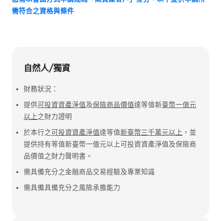
需符合之資格與條件
自然人/獨資
財務狀況：
提供
可投資資產淨值
及
保險商品價值
達等值新
臺幣一億元
以上
之財力證明
於本行之
可投資資產淨值
達等值
新臺幣三千萬元以上
，並
提供持有等值新臺幣一億元以上可投資資產淨值及保險商
品價值之財力聲明書。
需具備充分之金融商品交易經驗及專業知識
需具備具備充分之風險承擔能力