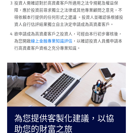
投資人需確認對於高資產客戶所適用之法令規範及權益保
障，應於投資前尋求獨立之法律或其他專業顧問之意見，不
得依賴本行提供的任何形式之建議 。投資人並確認係根據投
資人自行估評結果獨立自主決定申請成為高資產客戶。
欲申請成為高資產客戶之投資人，可經由本行初步審核後，
為您開啟
線上金融專業知識評估
，以確認投資人具備申請本
行高資產客戶資格之充分專業知識。
為您提供客製化建議，以協
助您的財富之旅