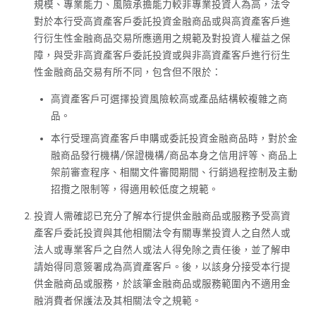
規模、專業能力、風險承擔能力較非專業投資人為高，法令
對於本行受高資產客戶委託投資金融商品或與高資產客戶進
行衍生性金融商品交易所應適用之規範及對投資人權益之保
障，與受非高資產客戶委託投資或與非高資產客戶進行衍生
性金融商品交易有所不同，包含但不限於：
高資產客戶可選擇投資風險較高或產品結構較複雜之商
品。
本行受理高資產客戶申購或委託投資金融商品時，對於金
融商品發行機構/保證機構/商品本身之信用評等、商品上
架前審查程序、相關文件審閱期間、行銷過程控制及主動
招攬之限制等，得適用較低度之規範。
投資人需確認已充分了解本行提供金融商品或服務予受高資
產客戶委託投資與其他相關法令有關專業投資人之自然人或
法人或專業客戶之自然人或法人得免除之責任後，並了解申
請始得同意簽署成為高資產客戶。後，以該身分接受本行提
供金融商品或服務，於該筆金融商品或服務範圍內不適用金
融消費者保護法及其相關法令之規範。