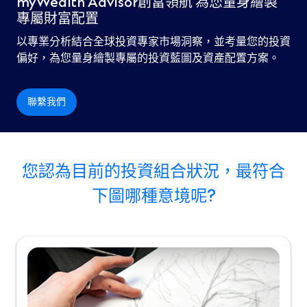
myWealth Advisor創富領航 為您量身繪製
專屬財富配置
以專業分析結合全球投資專家市場洞察，並考量您的投資
偏好，為您量身繪製專屬的投資藍圖及資產配置方案。
聯繫我們
您認為目前的投資組合狀況，最符合
下圖哪種意境呢?