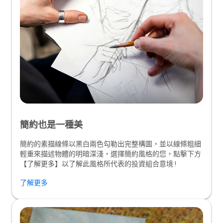
簡約也是一種美
簡約的素描線條以黑白兩色勾勒出完整構圖，並以線條粗細
輕重來描述物體的明暗深淺，選擇簡約風格的您，點擊下方
【了解更多】以了解此風格所代表的投資組合意境 !
了解更多