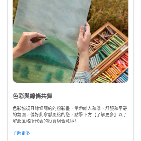
色彩與線條共舞
色彩協調且線條簡約的粉彩畫，常帶給人和諧、舒服和平靜
的氛圍，偏好此寧靜風格的您，點擊下方【了解更多】以了
解此風格所代表的投資組合意境 !
了解更多