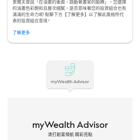
里爾夫曾說「在油畫的後面，跳動著畫家的脈膊」，您選擇
的油畫色彩飽和且層次細膩，是否意味著您的投資組合也有
滿滿的生命力呢! 點擊下方【了解更多】以了解此風格所代
表的投資組合意境 !
了解更多
myWealth Advisor
myWealth Advisor
渣打創富領航 精彩亮點