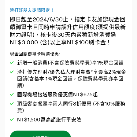
渣打好朋友邀請限定！
即日起至2024/6/30止，指定卡友加辦現金回
饋御璽卡且同時申請調升信用額度(須提供最新
財力證明)，核卡後30天內累積新增消費達
NT$3,000 (含)以上享NT$100刷卡金！
現金回饋御璽卡精選優惠:
新增一般消費(不含保險費與學費)享1%現金回饋
渣打優先理財/優先私人理財貴賓*享最高2%現金
回饋(含基本 1%現金回饋，保險費與學費亦享回
饋)
國際機場接送服務優惠價NT$675起
頂級饗宴餐廳享兩人同行8折優惠 (不含10%服務
費)
NT$1,500萬高額旅行平安險