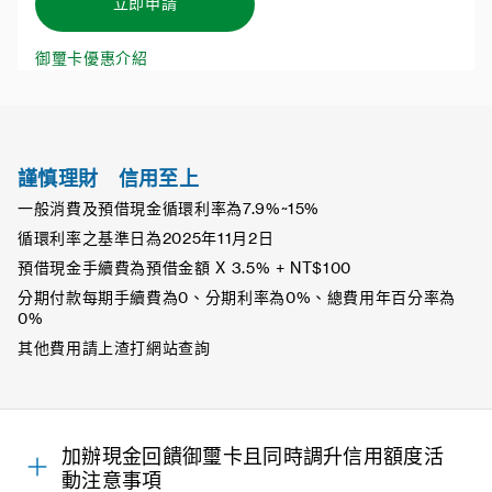
立即申請
御璽卡優惠介紹
謹慎理財 信用至上
一般消費及預借現金循環利率為7.9%~15%
循環利率之基準日為2025年11月2日
預借現金手續費為預借金額 X 3.5% + NT$100
分期付款每期手續費為0、分期利率為0%、總費用年百分率為
0%
其他費用請上渣打網站查詢
加辦現金回饋御璽卡且同時調升信用額度活
動注意事項