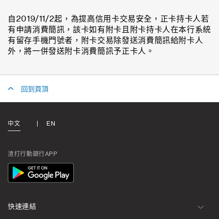
自2019/11/2起，為提高信用卡交易安全，正卡持卡人若
有申請消費簡訊，該卡如有附卡且附卡持卡人在本行系統
有留存手機門號者，附卡交易除發送消費簡訊給附卡人
外，將一併發送附卡消費簡訊予正卡人。
回到頁頂
中文
EN
渣打行動銀行APP
App
Icon
快速連結