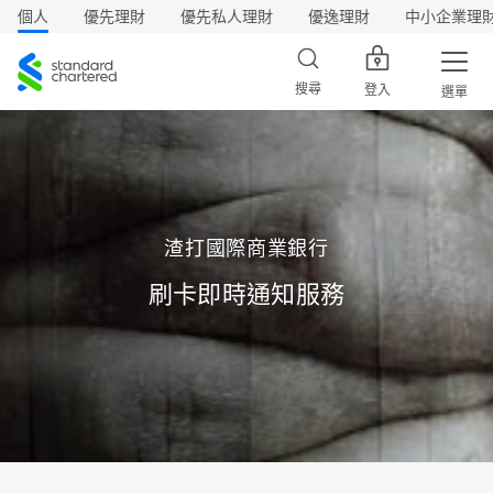
個人
優先理財
優先私人理財
優逸理財
中小企業理
渣
打
搜尋
登入
選單
渣打國際商業銀行
刷卡即時通知服務