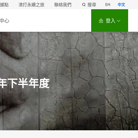
據點
渣打永續之旅
聯絡我們
搜尋
EN
中文
中心
登入
5年下半年度