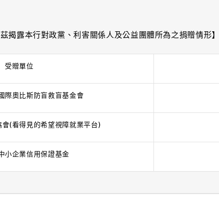
，茲揭露本行對政黨、利害關係人及公益團體所為之捐贈情形
受贈單位
國際奧比斯防盲救盲基金會
會(看得見的希望視障就業平台)
中小企業信用保證基金