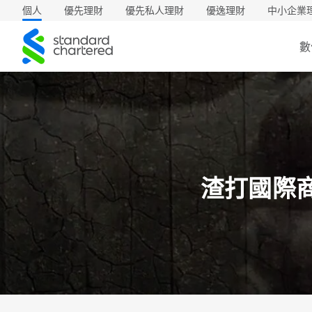
個人
優先理財
優先私人理財
優逸理財
中小企業
渣
數
打
渣打國際商