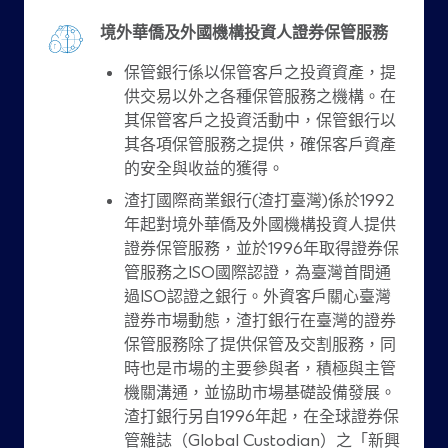
境外華僑及外國機構投資人證券保管服務
保管銀行係以保管客戶之投資資產，提
供交易以外之各種保管服務之機構。在
其保管客戶之投資活動中，保管銀行以
其各項保管服務之提供，確保客戶資產
的安全與收益的獲得。
渣打國際商業銀行(渣打臺灣)係於1992
年起對境外華僑及外國機構投資人提供
證券保管服務，並於1996年取得證券保
管服務之ISO國際認證，為臺灣首間通
過ISO認證之銀行。外資客戶關心臺灣
證券市場動態，渣打銀行在臺灣的證券
保管服務除了提供保管及交割服務，同
時也是市場的主要參與者，積極與主管
機關溝通，並協助市場基礎設備發展。
渣打銀行另自1996年起，在全球證券保
管雜誌（Global Custodian）之「新興