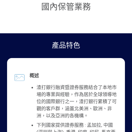
國內保管業務
產品特色
概述
渣打銀行融資暨證券服務結合了本地市
場的專業與經驗，作為居於全球領導地
位的國際銀行之一，渣打銀行累積了可
觀的客戶群，涵蓋北美洲、歐洲、非
洲，以及亞洲的各機構。
下列國家提供證券服務 : 孟加拉, 中國