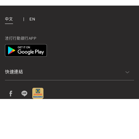
中文
EN
渣打行動銀行APP
App
Icon
快速連結