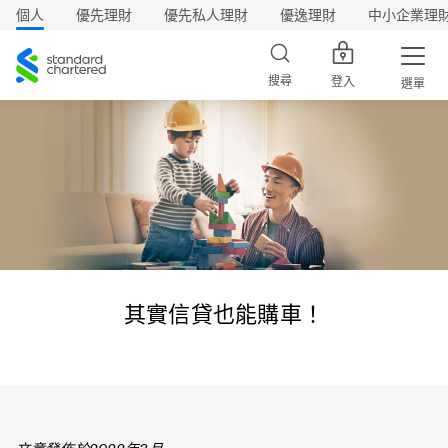
個人
優先理財
優先私人理財
優逸理財
中小企業理
渣
打
搜尋
登入
選單
其實信貸也能購車！