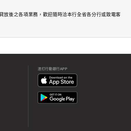
辦理貸放後之各項業務，歡迎隨時洽本行全省各分行或致電客
渣打行動銀行APP
App
Icon
App
Icon