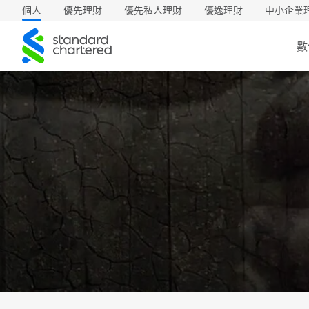
個人
優先理財
優先私人理財
優逸理財
中小企業
渣
數
打