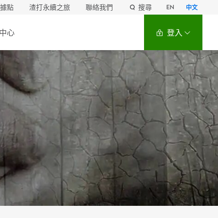
據點
渣打永續之旅
聯絡我們
搜尋
EN
中文
中心
登入