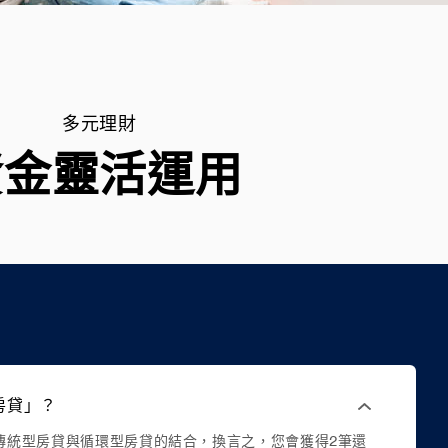
多元理財
資金靈活運用
房貸」？
傳統型房貸與循環型房貸的結合，換言之，您會獲得2筆還