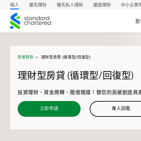
個人
優先理財
優先私人理財
優逸理財
中小企業
渣
數
打
房屋貸款
理財型房貸 (循環型/回復型)
理財型房貸 (循環型/回復型)
投資理財、資金周轉、隨借隨還！替您的房屋創造資
立即申請
專人回電