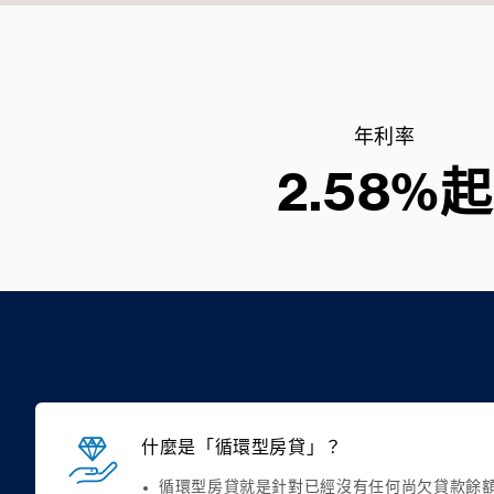
年利率
2.58%起
什麼是「循環型房貸」？
循環型房貸就是針對已經沒有任何尚欠貸款餘