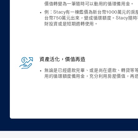
價值轉變為一筆隨時可以動用的循環備用金。
例：Stacy有一棟鑑價為新台幣1000萬元的
台幣750萬元出來，變成循環額度。Stacy
財投資或是短期週轉使用。
資產活化，價值再造
無論是已經還款完畢、或是尚在還款、轉貸等
用的循環額度備用金，充分利用房屋價值，再