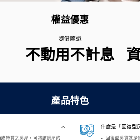
權益優惠
隨借隨還
不動用不計息
產品特色
什麼是「回復型
額或轉貸之房屋，可將該房屋的
回復型房貸就是