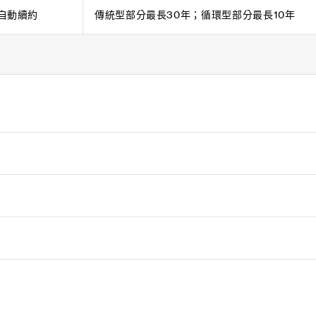
況自動續約
傳統型部分最長30年；循環型部分最長10年