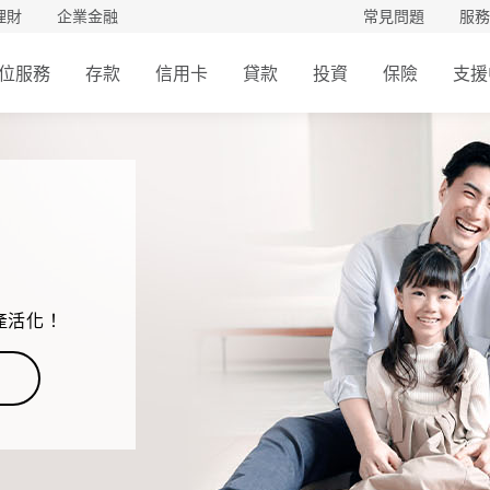
理財
企業金融
常見問題
服務
位服務
存款
信用卡
貸款
投資
保險
支援
產活化！