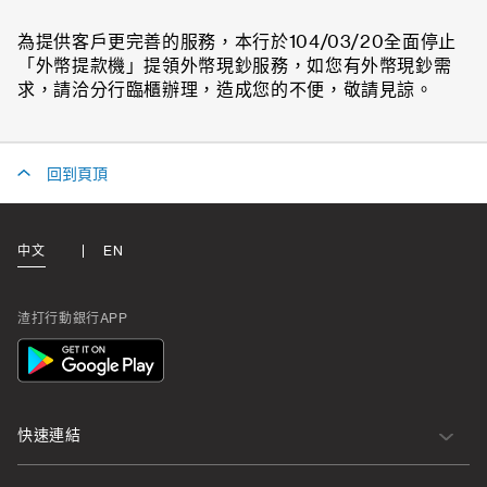
為提供客戶更完善的服務，本行於104/03/20全面停止
「外幣提款機」提領外幣現鈔服務，如您有外幣現鈔需
求，請洽分行臨櫃辦理，造成您的不便，敬請見諒。
回到頁頂
中文
EN
渣打行動銀行APP
App
Icon
快速連結