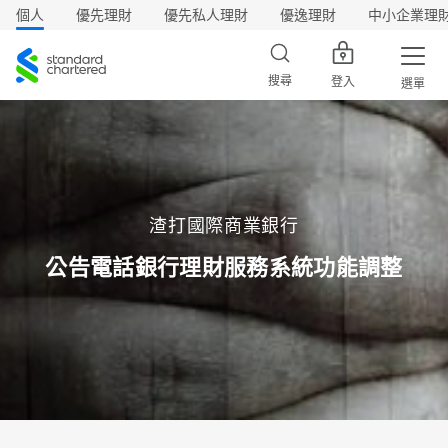
個人
優先理財
優先私人理財
優逸理財
中小企業理
渣
打
搜尋
登入
選單
渣打國際商業銀行
公告電話銀行理財服務系統功能調整