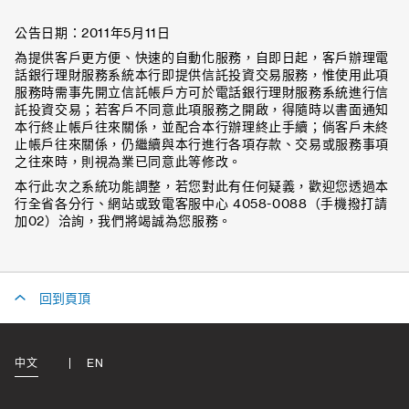
公告日期：2011年5月11日
為提供客戶更方便、快速的自動化服務，自即日起，客戶辦理電
話銀行理財服務系統本行即提供信託投資交易服務，惟使用此項
服務時需事先開立信託帳戶方可於電話銀行理財服務系統進行信
託投資交易；若客戶不同意此項服務之開啟，得隨時以書面通知
本行終止帳戶往來關係，並配合本行辦理終止手續；倘客戶未終
止帳戶往來關係，仍繼續與本行進行各項存款、交易或服務事項
之往來時，則視為業已同意此等修改。
本行此次之系統功能調整，若您對此有任何疑義，歡迎您透過本
行全省各分行、網站或致電客服中心 4058-0088（手機撥打請
加02）洽詢，我們將竭誠為您服務。
回到頁頂
中文
EN