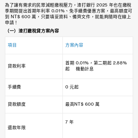
為了讓有需求的民眾減輕繳稅壓力，渣打銀行 2025 年也在繳稅
季期間提出首期年利率 0.01%、免手續費優惠方案，最高額度可
到 NT$ 600 萬，只要填妥資料、備齊文件，就能夠隨時在線上
申請！
（一）渣打繳稅貸方案內容
項目
方案內容
首期 0.01%，第二期起 2.88%
貸款利率
起 機動計息
手續費
0 元起
貸款額度
最高NT$ 600 萬
7 年
還款年限