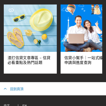
渣打信貸文章專區 – 信貸
信貸小幫手｜一站式線
必看重點及熱門話題
申請與進度查詢
回到頁頂
中文
EN