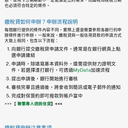
過，信用卡分期期數不一定能滿足您的需求，而國稅局稅務分期
也必須符合特定的條件。
繳稅貸如何申辦？申辦流程說明
每間銀行提供的條件內容不同，實際上還是需要參照各銀行的申
辦條件進行申辦，一般來說，繳稅貸與一般信用貸款的申請方式
大致上相同，包含以下流程：
向銀行提交繳稅貸申請文件，通常是在銀行網頁上點
選申請連結
申請時，除填寫基本資料外，還需提供財力證明文
件，若選擇渣打銀行，可透過
MyData
加速流程
提出申請後，銀行開始進行審核
審核完畢且通過後，將會收到簡訊或電子郵件的通知
完成對保簽約即可撥款到帳戶當中
>>>【
聯繫專人諮詢信貸
】
<<<