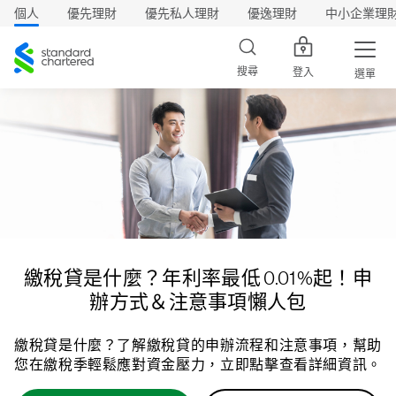
個人
優先理財
優先私人理財
優逸理財
中小企業理
渣
打
搜尋
登入
選單
繳稅貸是什麼？年利率最低 0.01%起！申
辦方式＆注意事項懶人包
繳稅貸是什麼？了解繳稅貸的申辦流程和注意事項，幫助
您在繳稅季輕鬆應對資金壓力，立即點擊查看詳細資訊。