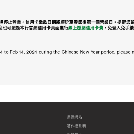
構停止營業，信用卡繳款日期將順延至春節後第一個營業日。提醒您
您也可透過本行官網信用卡頁面進行
線上繳納信用卡費
，
免登入免手續
2024 to Feb 14, 2024 during the Chinese New Year period, please 
集團網站
著作權聲明