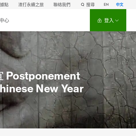
據點
渣打永續之旅
聯絡我們
搜尋
EN
中文
中心
登入
宜
Postponement
Chinese New Year