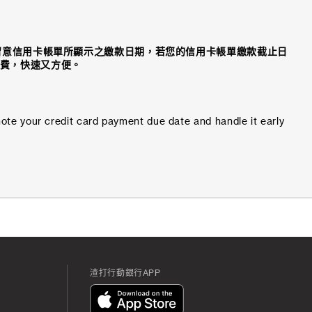
留意信用卡帳單所顯示之繳款日期，若您的信用卡帳單繳款截止日
費，快速又方便。
note your credit card payment due date and handle it early
渣打行動銀行APP
App
Icon