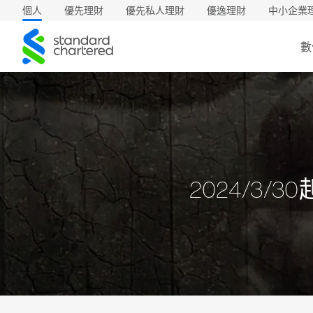
個人
優先理財
優先私人理財
優逸理財
中小企業
渣
數
打
2024/3