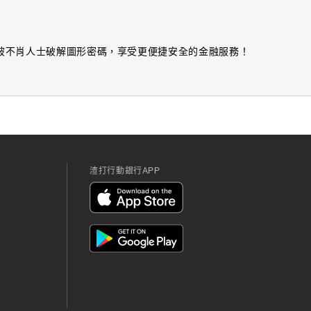
，避免被不肖人士破解圖形密碼，享受更便捷安全的金融服務！
渣打行動銀行APP
App
Icon
App
Icon