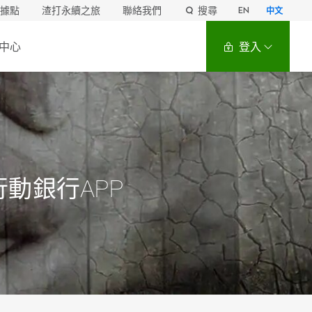
據點
渣打永續之旅
聯絡我們
搜尋
EN
中文
中心
登入
行動銀行APP