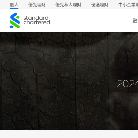
個人
優先理財
優先私人理財
優逸理財
中小企業
渣
數
打
202