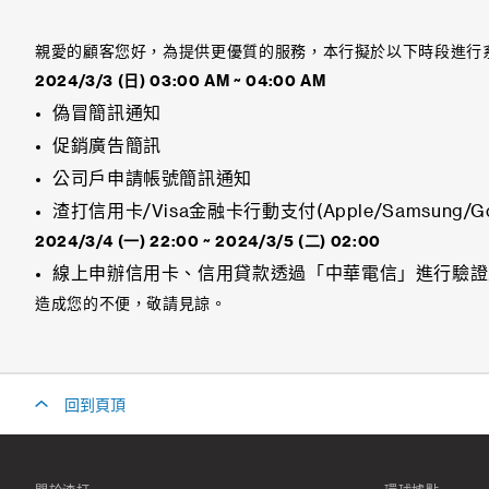
親愛的顧客您好，為提供更優質的服務，本行擬於以下時段進行
2024/3/3 (日)
03
:00 AM ~ 04:00 AM
偽冒簡訊通知
促銷廣告簡訊
公司戶申請帳號簡訊通知
渣打信用卡/Visa金融卡行動支付(Apple/Samsung/G
2024/3/4 (一)
22
:00 ~ 2024/3/5 (二) 02:00
線上申辦信用卡、信用貸款透過「中華電信」進行驗證並
造成您的不便，敬請見諒。
回到頁頂