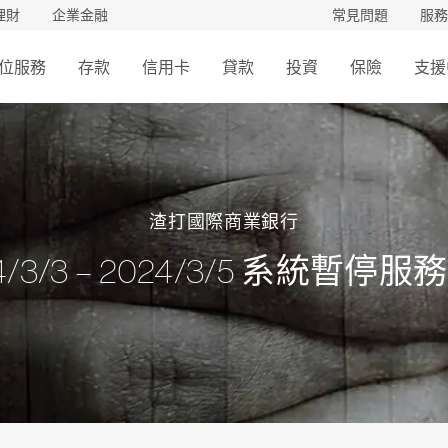
理財
企業金融
常見問題
服務
位服務
存款
信用卡
貸款
投資
保險
支援
渣打國際商業銀行
4/3/3 – 2024/3/5 系統暫停