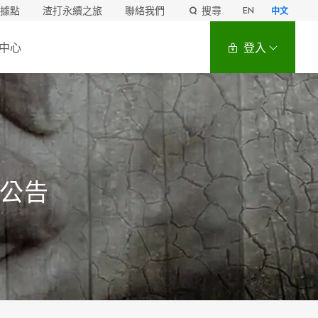
據點
渣打永續之旅
聯絡我們
搜尋
EN
中文
中心
登入
服務公告