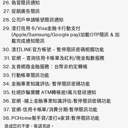
偽冒簡訊通知
促銷廣告簡訊
公司戶申請帳號簡訊通知
渣打信用卡/Visa金融卡行動支付
(Apple/Samsung/Google pay)加載OTP簡訊 & 加
載完成通知簡訊
渣打LINE官方帳號 – 暫停簡訊密碼相關功能
官網 – 查詢信用卡帳單及紅利/現金點數服務
友善網路金融服務：台幣非約定轉帳
行動帳單簡訊功能
金融專業知識評估: 暫停簡訊密碼功能
杜絕詐騙實體 ATM轉帳逾1萬元發送通知
官網 -線上金融專業知識評估:暫停簡訊密碼功能
官網-信用卡帳單/消費分期:暫停簡訊功能
PCHome幫手貸/渣打e家貸:暫停簡訊功能
造成您的不便，敬請見諒。