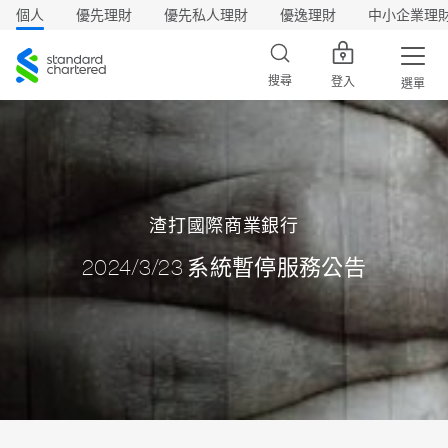
個人
優先理財
優先私人理財
優逸理財
中小企業理
渣
打
搜尋
登入
選單
渣打國際商業銀行
2024/3/23 系統暫停服務公告