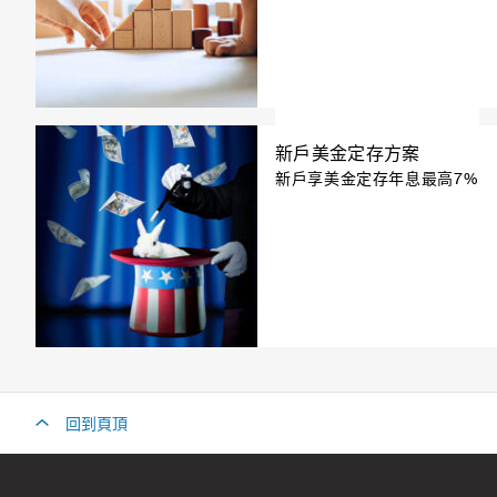
新戶美金定存方案
新戶享美金定存年息最高7%
回到頁頂