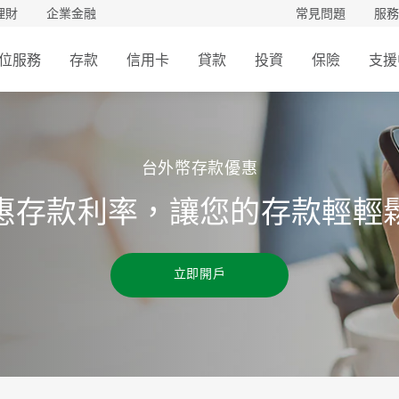
理財
企業金融
常見問題
服務
位服務
存款
信用卡
貸款
投資
保險
支援
台外幣存款優惠
惠存款利率，讓您的存款輕輕
立即開戶