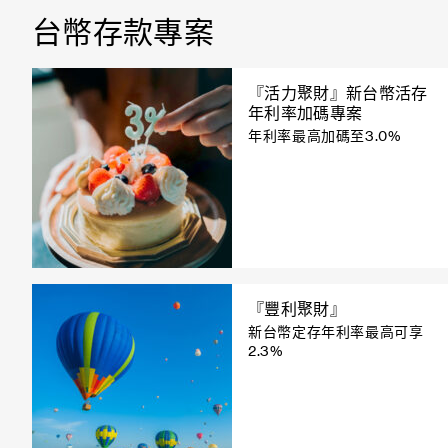
台幣存款專案
『
活力聚財
』
新台幣活存
年利率加碼專案
年利率最高加碼至3.0%
『豐利聚財』
新台幣定存年利率最高可享
2.3%