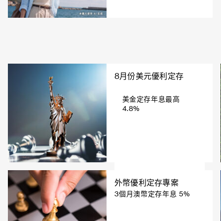
8月份美元優利定存
美金定存年息最高
4.8%
外幣優利定存專案
3個月澳幣定存年息 5%