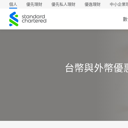
個人
優先理財
優先私人理財
優逸理財
中小企業
渣
數
打
台幣與外幣優