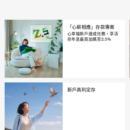
「心薪相應」存款專案
心幸福新戶達成任務，享活
存年息最高加碼至2.5%
新戶高利定存