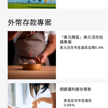
外幣存款專案
『美元臻富』美元活存加
碼專案
美元活存年息最高加碼6.8%
網銀優利續存專案
美金定存年息最高
3.88%