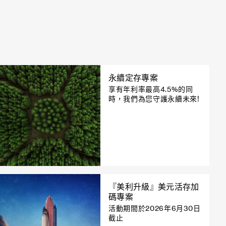
永續定存專案
享有年利率最高4.5%的同
時，我們為您守護永續未來!
『美利升級』美元活存加
碼專案
活動期間於2026年6月30日
截止