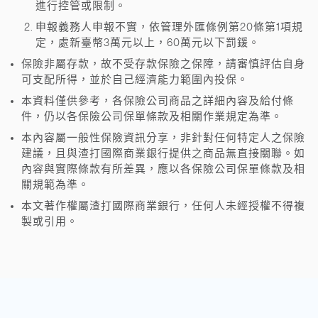
進行控管或限制。
申報義務人申報不實，依管理外匯條例第20條第1項規
定，處新臺幣3萬元以上，60萬元以下罰鍰。
保險非屬存款，故不受存款保險之保障，請審慎評估自身
可支配所得，並於自己經濟能力範圍內投保。
本資料僅供參考，各保險公司商品之詳細內容及給付條
件，仍以各保險公司保單條款及相關作業規定為準。
本內容屬一般性保險資訊分享，非針對任何特定人之保險
建議，且與渣打國際商業銀行提供之商品無直接關聯。如
內容與實際條款有所差異，應以各保險公司保單條款及相
關規範為準。
本文著作權屬渣打國際商業銀行，任何人未經授權不得複
製或引用。