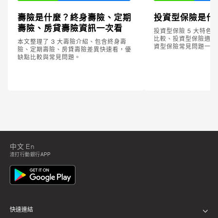
壽險是什麼？終身壽險、定期
投資型保險是什
壽險、房貸壽險資訊一次看
投資型保險 5 大特色
比較、投資型保險適合的
本文整理了 3 大壽險介紹、包含終身壽
資型保險常見問題一次
險、定期壽險、房貸壽險差異快速看，優
缺點比較與常見問題。
中文
En
渣打行動銀行APP
快速連結