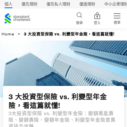
個人
優先理財
優先私人理財
優逸理財
中小企業理
渣
打
選單
搜尋
登入
Home
3 大投資型保險 vs. 利變型年金險，看這篇就懂!
3 大投資型保險 vs. 利變型年金
險，看這篇就懂!
3大投資型保險 vs. 利變型年金險：變額萬能壽
險、變額壽險、變額年金險、利變型年金險差異
資訊全攻略