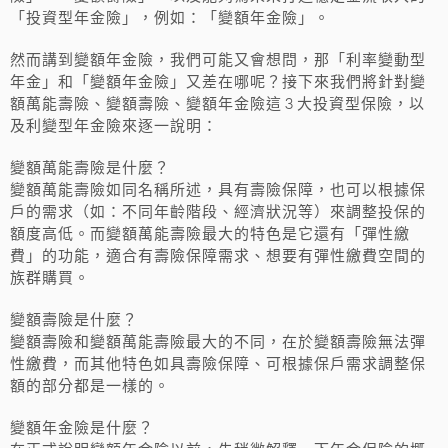
「投資型年金險」，例如：「變額年金險」。
然而講到變額年金險，我們可能又會想問，那「利率變動型
年金」和「變額年金險」又差在哪呢？接下來我們將針對變
額萬能壽險、變額壽險、變額年金險這 3 大投資型保險，以
及利變型年金險來逐一說明：
變額萬能壽險是什麼？
變額萬能壽險如同名稱所述，具有壽險保障，也可以根據保
戶的需求（如：不同年齡階段、經濟狀況等）來調整投保的
額度高低。而變額萬能壽險最大的特色是它還有「彈性繳
費」的功能，適合有壽險保障需求、想要有彈性繳費空間的
族群購買。
變額壽險是什麼？
變額壽險和變額萬能壽險最大的不同，在於變額壽險無法彈
性繳費，而其他特色如具壽險保障、可根據保戶需求調整保
額的部分都是一樣的。
變額年金險是什麼？