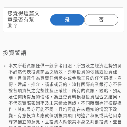
您覺得這篇文
章是否有幫
是
否
助？
投資警語
本文所載資訊僅供一般參考用途，所提及之經濟走勢預測
不必然代表投資商品之績效，亦非投資的依據或投資建
議，且無意作為買賣任何證券或金融工具的任何招攬、宣
傳、建議、推介、請求或要約，渣打國際商業銀行亦不保
證各項資訊之完整性及正確性。所有的資訊、觀點、預期
及任何所提及的價格，為歷史資料模擬投資組合之結果，
不代表實際報酬率及未來績效保證，不同時間進行模擬操
作，其結果亦可能不同，且均可能在未通知的情況下改
變。有意投資者應就個別投資項目的適合程度或其他因素
尋求獨立的意見，且投資人應依其本身之判斷投資，並自