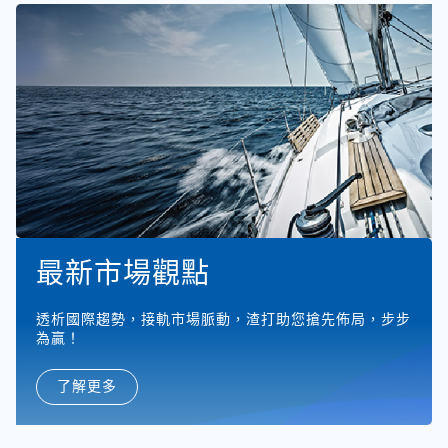
最新市場觀點
透析國際趨勢，接軌市場脈動，渣打助您搶先佈局，步步
為贏！
了解更多