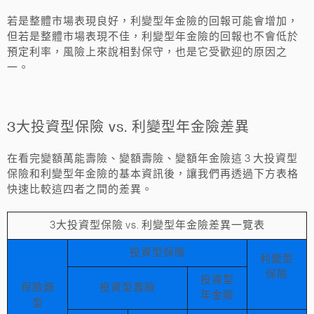
若是整體市場表現良好，利變型年金險的回報可能會增加，
但若是整體市場表現不佳，利變型年金險的回報也不會低於
預定利率，風險上來說相對保守，也是它受歡迎的原因之
一。
3大投資型保險 vs. 利變型年金險差異
在看完變額萬能壽險、變額壽險、變額年金險這 3 大投資型
保險和利變型年金險的基本資訊後，讓我們再透過下方表格
快速比較這四者之間的差異。
3大投資型保險 vs. 利變型年金險差異一覽表
投資型保險
利變型
保險
投資型
保險類
投資型壽險
年金險
型