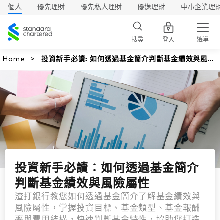
個人
優先理財
優先私人理財
優逸理財
中小企業理
渣
打
選單
搜尋
登入
Home
投資新手必讀: 如何透過基金簡介判斷基金績效與風險
屬性
投資新手必讀：如何透過基金簡介
判斷基金績效與風險屬性
渣打銀行教您如何透過基金簡介了解基金績效與
風險屬性，掌握投資目標、基金類型、基金報酬
率與費用結構，快速判斷基金特性，協助您打造