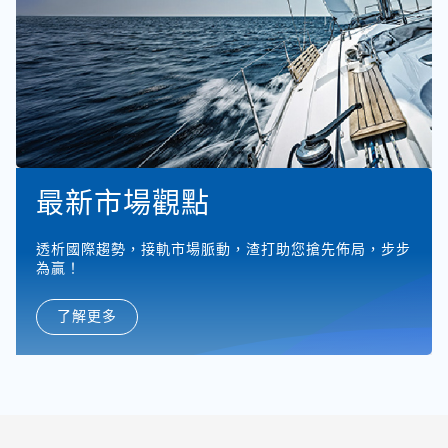
最新市場觀點
透析國際趨勢，接軌市場脈動，渣打助您搶先佈局，步步
為贏！
了解更多