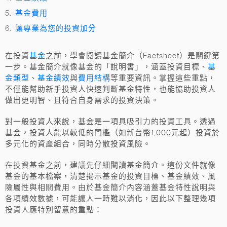
基金費用
讓專業為您的投資加分
基金
在投資
之前，學會閱讀基金簡介（Factsheet）是關鍵第
基
一步。基金簡介就像基金的「說明書」，涵蓋投資目標、
金類型
基金績效
費用結構
、
與
等重要資訊。掌握這些重點，
不僅能幫助新手投資人快速判斷基金特性，也能協助投資人
做出更明智、且符合自身需求的投資決策。
對一般投資人來說，基金是一項具吸引力的投資工具。透過
基金，投資人能以較低的門檻（如新台幣1,000元起）投資於
多元化的資產組合，同時分散投資風險。
在投資基金之前，建議先仔細閱讀基金簡介。這份文件就像
基金的基本檔案，清楚揭示基金的投資目標、基金績效、風
險屬性與相關費用。由於基金簡介內容涵蓋基金特性說明與
各項績效數據，可能讓人一時難以消化，因此以下整理幾項
投資人應特別留意的重點：