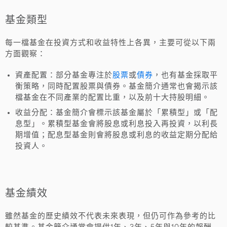
基金類型
每一檔基金在投資方式和收益特性上各異，主要可從以下兩
方面觀察：
股票
券
資產配置
：部分基金專注於
或
債
，也有基金採取平
衡策略，同時配置股票與債券。基金簡介通常也會揭示該
檔基金在不同產業的配置比重，以及前十大持股明細。
收益分配
：基金簡介會標示該基金屬於「累積型」或「配
息型」。累積型基金會將股息或利息投入再投資，以利長
期增值；配息型基金則會將股息或利息的收益定期分配給
投資人。
基金績效
雖然基金的歷史績效不代表未來表現，但仍可作為參考的比