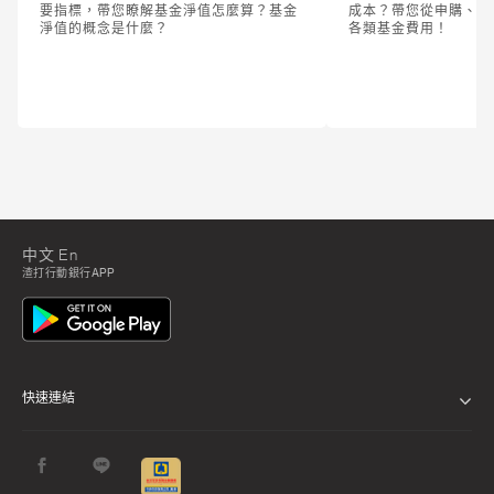
要指標，帶您瞭解基金淨值怎麼算？基金
成本？帶您從申購、持
淨值的概念是什麼？
各類基金費用！
中文
En
渣打行動銀行APP
快速連結
關於渣打
永續發展計畫