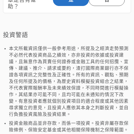
助？
投資警語
本文所載資訊僅供一般參考用途，所提及之經濟走勢預測
不必然代表投資商品之績效，亦非投資的依據或投資建
議，且無意作為買賣任何證券或金融工具的任何招攬、宣
傳、建議、推介、請求或要約，渣打國際商業銀行亦不保
證各項資訊之完整性及正確性。所有的資訊、觀點、預期
及任何所提及的價格，為歷史資料模擬投資組合之結果，
不代表實際報酬率及未來績效保證，不同時間進行模擬操
作，其結果亦可能不同，且均可能在未通知的情況下改
變。有意投資者應就個別投資項目的適合程度或其他因素
尋求獨立的意見，且投資人應依其本身之判斷投資，並自
行負擔投資風險及投資結果。
投資金融商品並非存款，而係一項投資。投資非屬存款保
險條例、保險安定基金或其他相關保障機制之保障範圍。