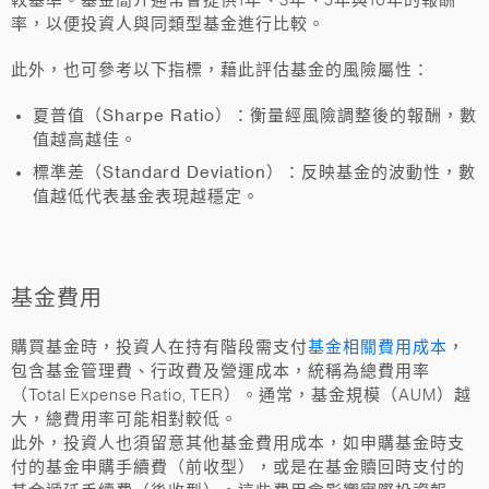
較基準。基金簡介通常會提供1年、3年、5年與10年的報酬
率，以便投資人與同類型基金進行比較。
此外，也可參考以下指標，藉此評估基金的風險屬性：
夏普值（Sharpe Ratio）
：衡量經風險調整後的報酬，數
值越高越佳。
標準差（Standard Deviation）
：反映基金的波動性，數
值越低代表基金表現越穩定。
基金費用
基金相關費用成本
購買基金時，投資人在持有階段需支付
，
包含基金管理費、行政費及營運成本，統稱為總費用率
（Total Expense Ratio, TER）。通常，基金規模（AUM）越
大，總費用率可能相對較低。
此外，投資人也須留意其他基金費用成本，如申購基金時支
付的基金申購手續費（前收型），或是在基金贖回時支付的