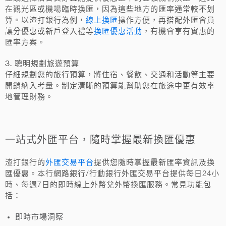
在觀光區或機場臨時換匯，因為這些地方的匯率通常較不划
線上換匯
算。以渣打銀行為例，
操作方便，再搭配外匯會員
換匯優惠活動
讓分優惠或新戶登入禮等
，有機會享有實惠的
匯率方案。
3. 聰明規劃旅遊預算
仔細規劃您的旅行預算，將住宿、餐飲、交通和活動等主要
開銷納入考量。制定清晰的預算能幫助您在旅途中更有效率
地管理財務。
一站式外匯平台，隨時掌握最新換匯優惠
外匯交易平台
渣打銀行的
提供您隨時掌握最新匯率資訊及換
匯優惠。本行網路銀行/行動銀行外匯交易平台提供每日24小
時、每週7日的即時線上外幣兌外幣換匯服務。常見功能包
括：
即時市場洞察