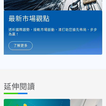
最新市場觀點
透析國際趨勢，接軌市場脈動，渣打助您搶先佈局，步步
為贏！
了解更多
延伸閱讀