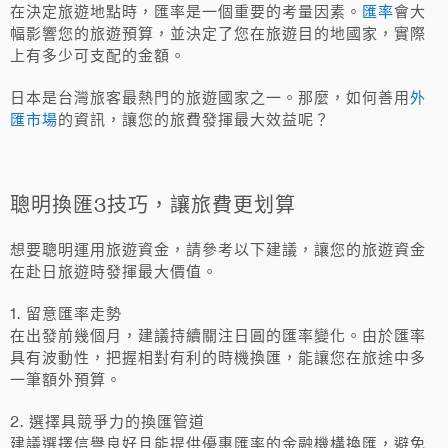
匯率
在決定旅遊地點時，匯率是一個重要的考量因素。
會大
幅影響您的旅遊預算，並決定了您在旅遊目的地國家，實際
上有多少可支配的金額。
外
日本是台灣旅客最熱門的旅遊國家之一。那麼，如何善用
匯市場
的資訊，讓您的旅費發揮最大效益呢？
聰明換匯3技巧，讓旅費更划算
想要聰明運用旅遊資金，請參考以下建議，讓您的旅遊資金
在赴日旅遊時發揮最大價值。
1. 留意匯率走勢
在出發前幾個月，建議持續關注日圓的匯率變化。由於匯率
具有波動性，把握相對有利的時機換匯，能讓您在旅途中多
一筆額外預算。
2. 選擇具競爭力的換匯管道
建議選擇信譽良好且能提供優惠匯率的金融機構換匯，避免