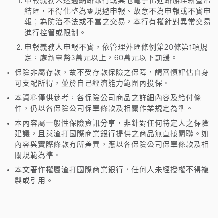
申報義務人透過網路銀行或其他電子化通路辦理新臺幣
結匯，不得化整為零規避申報、故意不為申報或不實申
報；為防治不法或不當之交易，本行有權針對異常交易
進行控管或限制。
申報義務人申報不實，依管理外匯條例第20條第1項規
定，處新臺幣3萬元以上，60萬元以下罰鍰。
保險非屬存款，故不受存款保險之保障，請審慎評估自身
可支配所得，並於自己經濟能力範圍內投保。
本資料僅供參考，各保險公司商品之詳細內容及給付條
件，仍以各保險公司保單條款及相關作業規定為準。
本內容屬一般性保險資訊分享，非針對任何特定人之保險
建議，且與渣打國際商業銀行提供之商品無直接關聯。如
內容與實際條款有所差異，應以各保險公司保單條款及相
關規範為準。
本文著作權屬渣打國際商業銀行，任何人未經授權不得複
製或引用。