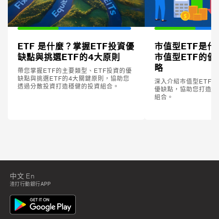
ETF 是什麼？掌握ETF投資優
市值型ETF是
缺點與挑選ETF的4大原則
市值型ETF的
略
帶您掌握ETF的主要類型、ETF投資的優
缺點與挑選ETF的4大關鍵原則，協助您
深入介紹市值型ETF的
透過分散投資打造穩健的投資組合。
優缺點，協助您打造長
組合。
中文
En
渣打行動銀行APP