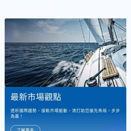
最新市場觀點
透析國際趨勢，接軌市場脈動，渣打助您搶先佈局，步步
為贏！
了解更多