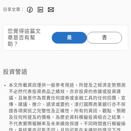
分享文章：
您覺得這篇文
章是否有幫
是
否
助？
投資警語
本文所載資訊僅供一般參考用途，所提及之經濟走勢預測
不必然代表投資商品之績效，亦非投資的依據或投資建
議，且無意作為買賣任何證券或金融工具的任何招攬、宣
傳、建議、推介、請求或要約，渣打國際商業銀行亦不保
證各項資訊之完整性及正確性。所有的資訊、觀點、預期
及任何所提及的價格，為歷史資料模擬投資組合之結果，
不代表實際報酬率及未來績效保證，不同時間進行模擬操
作，其結果亦可能不同，且均可能在未通知的情況下改