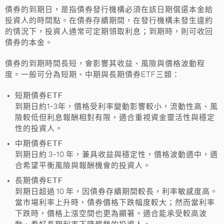
債券的
到期日
，是指債券發行機構必須在該日期
償還本金給
投資人
的時間點。在債券存續期間，在發行機構未發生違約
的情況下，投資人通常可定期領取利息；到期時，則可收回
債券的本金。
債券的到期時間長短，會影響其收益、風險與價格波動程
度。一般可分為短期、中期與長期債券ETF三類：
短期債券ETF
到期日約1~3年，價格受利率變動影響較小，流動性高、風
險較低但利息報酬相對有限，適合重視資金靈活性與穩定
性的投資人。
中期債券ETF
到期日約 3~10 年，兼具收益與穩定性，價格波動適中，適
合希望平衡風險與報酬機會的投資人。
長期債券ETF
到期日超過 10 年，因債券存續期間較長，利率敏感度高。
當市場利率上升時，債券價格下跌幅度較大；然而當利率
下跌時，價格上漲空間也更為顯著。適合能承受較高波