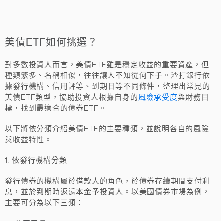
美債ETF如何挑選？
對多數投資人而言，美債ETF雖是穩定收益的重要資產，但
種類繁多、名稱相似，往往讓人不知從何下手。渣打銀行依
據發行機構、信用評等、到期日等不同條件，整理出常見的
風險承受度
美債ETF類型，協助投資人根據自身的
與財務目
標
，找到最適合的債券ETF。
以下將依分類介紹美債ETF的主要種類，並說明各自的
風險
與收益特性
。
1
. 依發行機構分類
發行債券的機構屬於借款人的角色，於債券存續期間支付利
息，並於到期時返還本金予投資人。以美國債券市場為例，
主要可分為以下三類：