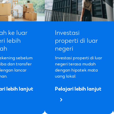
ah ke luar
Investasi
ri lebih
properti di luar
ah
negeri
ekening sebelum
Investasi properti di luar
iba dan transfer
negeri terasa mudah
engan lancar
dengan hipotek mata
man.
uang lokal.
ri lebih lanjut
Pelajari lebih lanjut