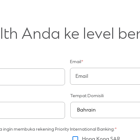
th Anda ke level be
Email
*
Tempat Domisili
a ingin membuka rekening Priority International Banking:
*
Hong Kong SAR