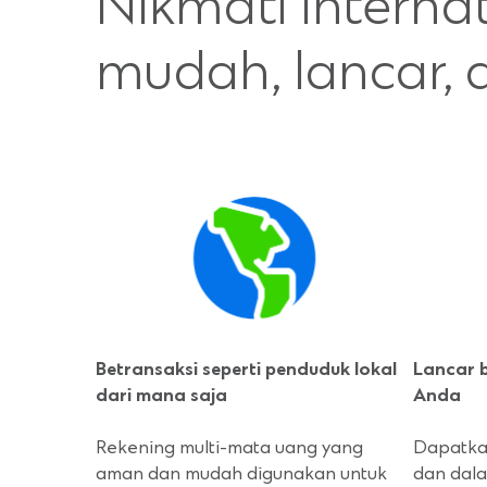
Nikmati Interna
mudah, lancar,
Betransaksi seperti penduduk lokal
Lancar 
dari mana saja
Anda
Rekening multi-mata uang yang
Dapatkan
aman dan mudah digunakan untuk
dan dal