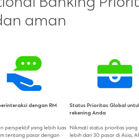
tional Banking Prior
 dan aman
berinteraksi dengan RM
Status Prioritas Global unt
rekening Anda
 perspektif yang lebih luas
Nikmati status prioritas yang
am tentang pasar dengan
lebih dari 30 pasar di Asia, Af