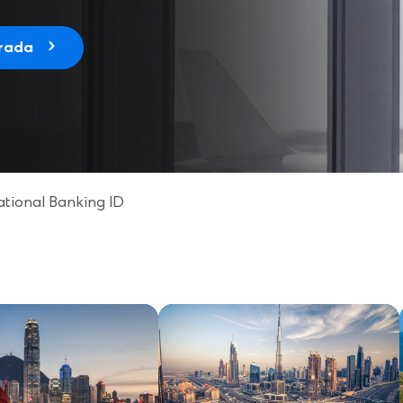
erada
ational Banking ID