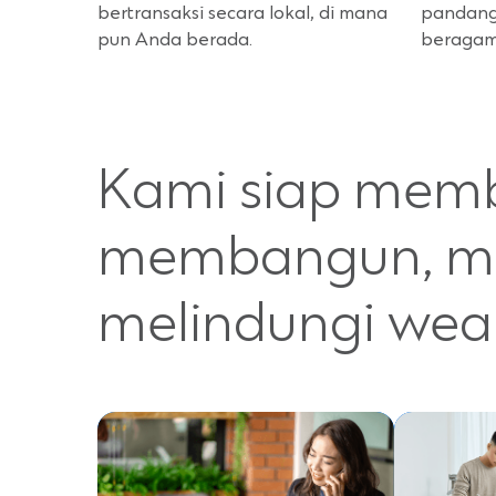
bertransaksi secara lokal, di mana
pandang
pun Anda berada.
beragam
Kami siap mem
membangun, me
melindungi wea