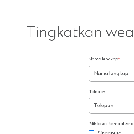
Tingkatkan weal
Nama lengkap
*
First
Telepon
Pilih lokasi tempat And
Singapura