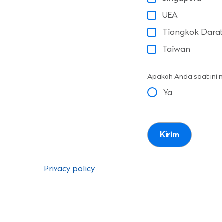
UEA
Tiongkok Dara
Taiwan
Apakah Anda saat ini
Ya
Privacy policy