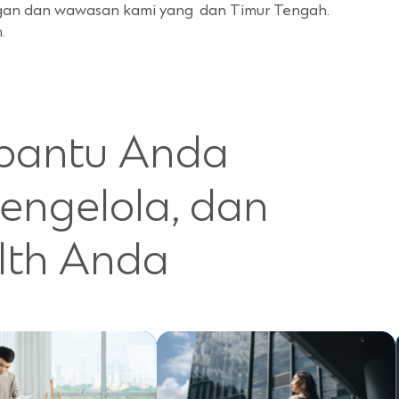
an dan wawasan kami yang
dan Timur Tengah.
.
bantu Anda
ngelola, dan
lth Anda