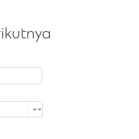
rikutnya