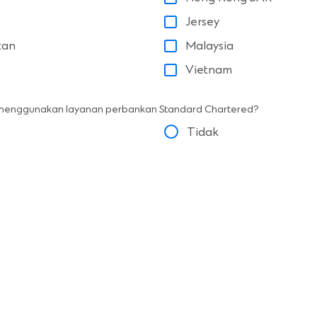
Jersey
tan
Malaysia
Vietnam
 menggunakan layanan perbankan Standard Chartered?
Tidak